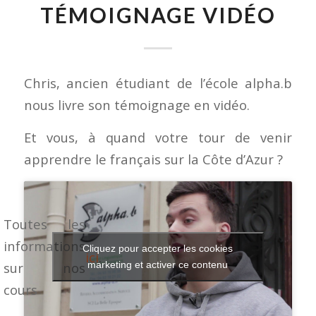
TÉMOIGNAGE VIDÉO
Chris, ancien étudiant de l’école alpha.b
nous livre son témoignage en vidéo.
Et vous, à quand votre tour de venir
apprendre le français sur la Côte d’Azur ?
Toutes les
informations
Cliquez pour accepter les cookies
ici
.
sur nos
marketing et activer ce contenu
cours