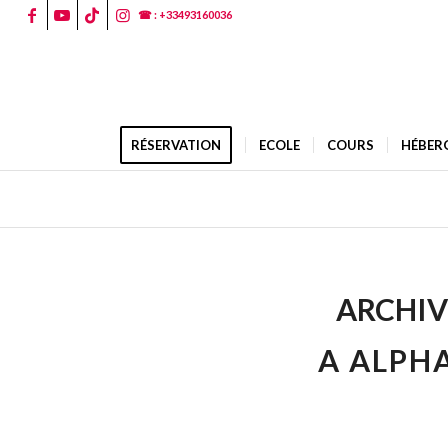
☎ : +33493160036
RÉSERVATION
ECOLE
COURS
HÉBER
ARCHIV
A ALPHA