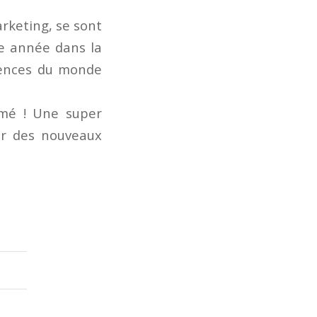
arketing, se sont
e année dans la
agences du monde
nimé ! Une super
er des nouveaux