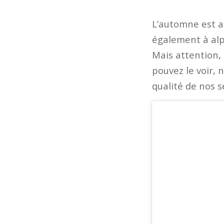
L’automne est ar
également à alp
Mais attention,
pouvez le voir, 
qualité de nos s