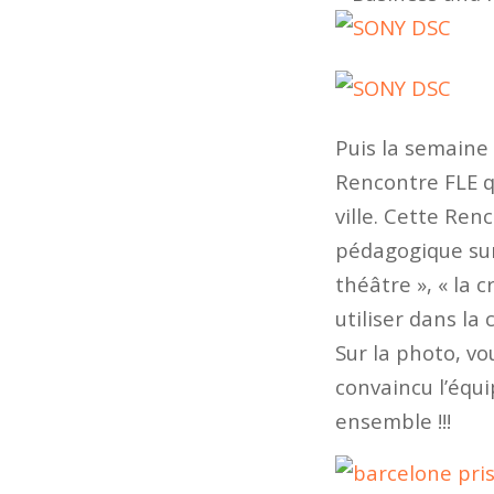
Puis la semaine 
Rencontre FLE q
ville. Cette Ren
pédagogique sur
théâtre », « la 
utiliser dans la 
Sur la photo, vo
convaincu l’équi
ensemble !!!