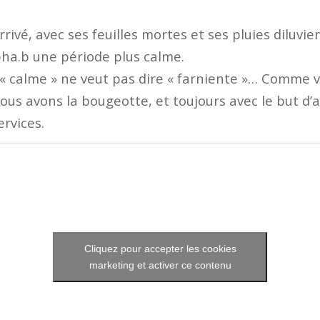
rivé, avec ses feuilles mortes et ses pluies diluvie
ha.b une période plus calme.
 « calme » ne veut pas dire « farniente »… Comme 
nous avons la bougeotte, et toujours avec le but d’
ervices.
Cliquez pour accepter les cookies
marketing et activer ce contenu