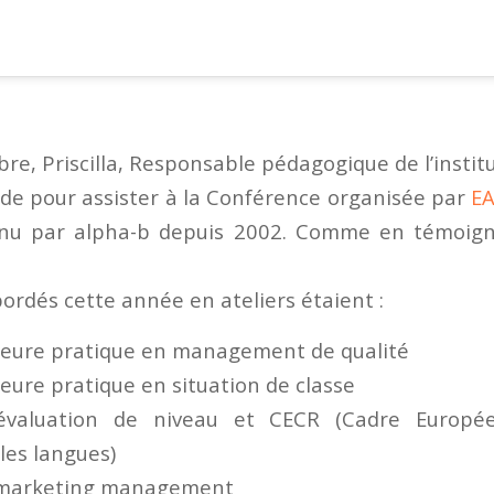
re, Priscilla, Responsable pédagogique de l’institu
de pour assister à la Conférence organisée par
E
enu par alpha-b depuis 2002. Comme en témoigne
ordés cette année en ateliers étaient :
leure pratique en management de qualité
eure pratique en situation de classe
 évaluation de niveau et CECR (Cadre Euro
les langues)
 marketing management