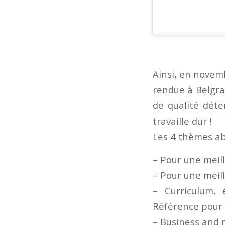
Ainsi, en novemb
rendue à Belgra
de qualité dét
travaille dur !
Les 4 thèmes ab
– Pour une meil
– Pour une meill
– Curriculum,
Référence pour 
– Business and