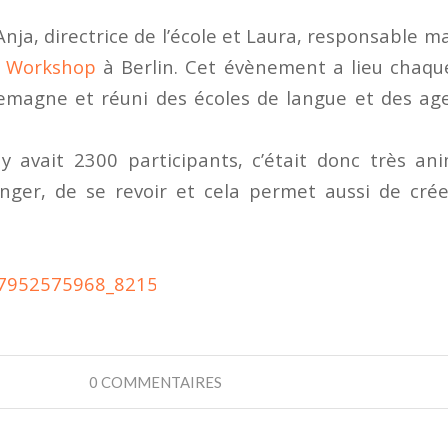
Anja, directrice de l’école et Laura, responsable m
EF Workshop
à Berlin. Cet évènement a lieu chaqu
llemagne et réuni des écoles de langue et des 
y avait 2300 participants, c’était donc très a
anger, de se revoir et cela permet aussi de cré
0 COMMENTAIRES