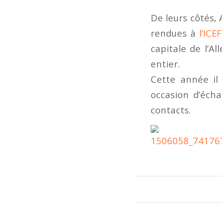
De leurs côtés, 
rendues à
l’IC
capitale de l’A
entier.
Cette année il 
occasion d’éch
contacts.