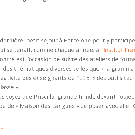
dernière, petit séjour à Barcelone pour y participe
ui se tenait, comme chaque année, à
l’Institut Fr
contre est l’occasion de suivre des ateliers de form
 des thématiques diverses telles que « la grammai
créativité des enseignants de FLE », « des outils te
classe »….
us voyez que Priscilla, grande timide devant l’object
pe de « Maison des Langues » de poser avec elle ! 