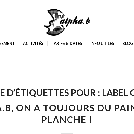
GEMENT
ACTIVITÉS
TARIFS & DATES
INFO UTILES
BLOG
E D’ÉTIQUETTES POUR :
LABEL 
.B, ON A TOUJOURS DU PAI
PLANCHE !