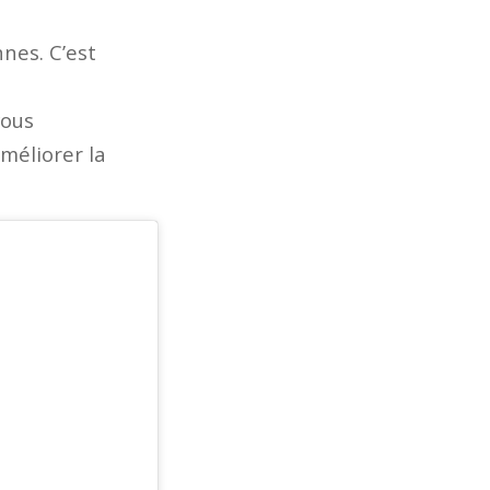
nnes. C’est
vous
améliorer la