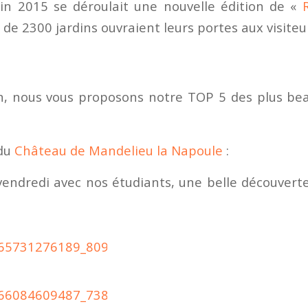
uin 2015 se déroulait une nouvelle édition de «
 de 2300 jardins ouvraient leurs portes aux visiteu
n, nous vous proposons notre TOP 5 des plus bea
 du
Château de Mandelieu la Napoule
:
e vendredi avec nos étudiants, une belle découvert