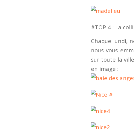
#TOP 4 : La coll
Chaque lundi, no
nous vous emmen
sur toute la vil
en image :