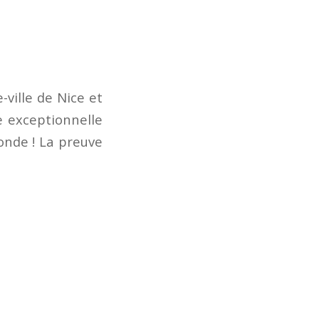
-ville de Nice et
e exceptionnelle
monde ! La preuve