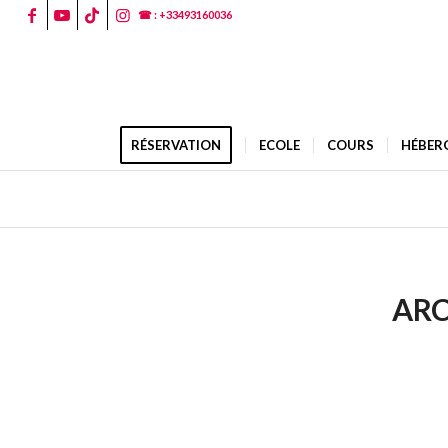
☎ : +33493160036
RÉSERVATION
ECOLE
COURS
HÉBER
ARC