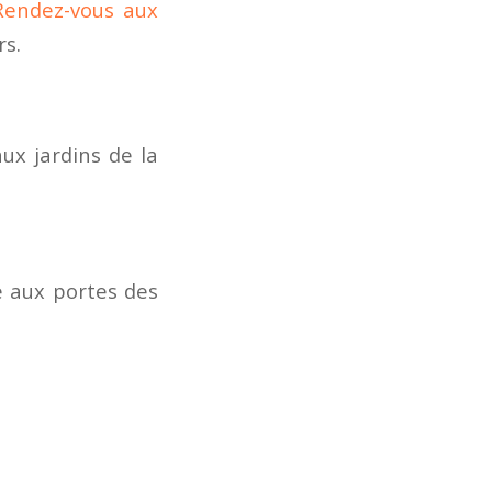
Rendez-vous aux
rs.
ux jardins de la
e aux portes des