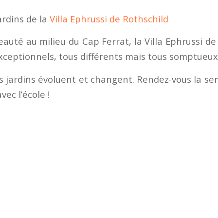
ardins de la
Villa Ephrussi de Rothschild
eauté au milieu du Cap Ferrat, la Villa Ephrussi d
exceptionnels, tous différents mais tous somptueux
s jardins évoluent et changent. Rendez-vous la s
vec l’école !