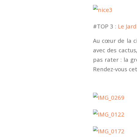
#TOP 3 :
Le Jar
Au cœur de la c
avec des cactus,
pas rater : la g
Rendez-vous cet 