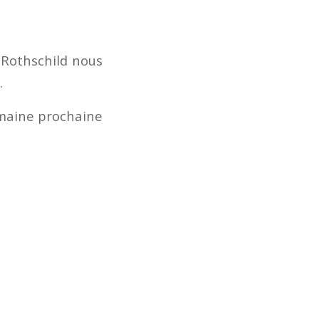
e Rothschild nous
.
emaine prochaine