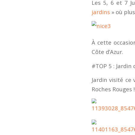
Les 5, 6 et 7 J
jardins
» où plus
À cette occasio
Côte d’Azur.
#TOP 5 : Jardin
Jardin visité c
Roches Rouges !