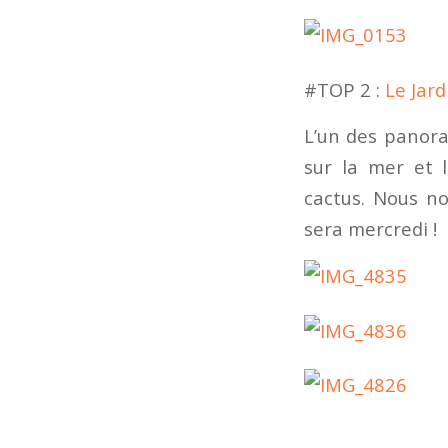
#TOP 2 :
Le Jard
L’un des panora
sur la mer et 
cactus. Nous no
sera mercredi !