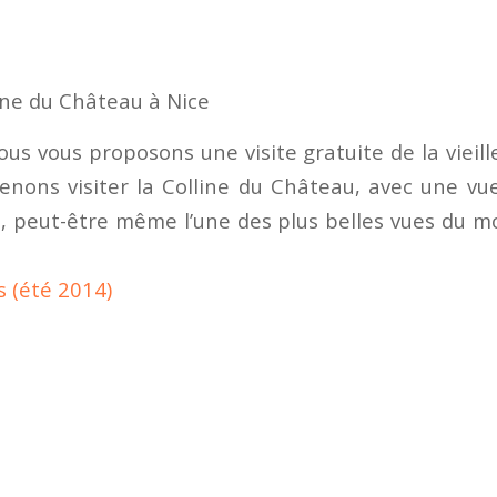
ine du Château à Nice
us vous proposons une visite gratuite de la vieille
ons visiter la Colline du Château, avec une vu
le, peut-être même l’une des plus belles vues du 