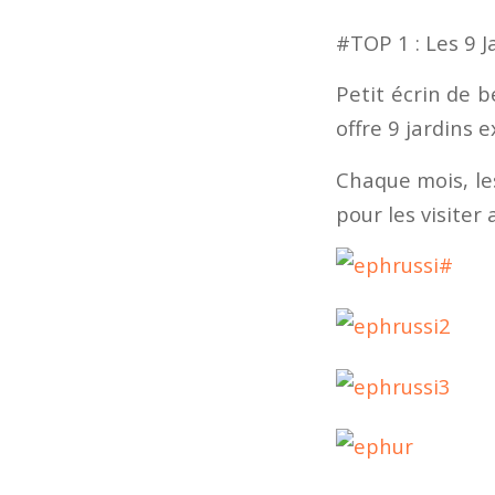
#TOP 1 : Les 9 J
Petit écrin de b
offre 9 jardins 
Chaque mois, le
pour les visiter a