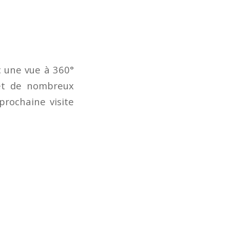
c une vue à 360°
 et de nombreux
prochaine visite