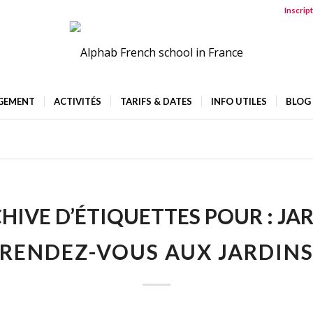
Inscrip
GEMENT
ACTIVITÉS
TARIFS & DATES
INFO UTILES
BLOG
HIVE D’ÉTIQUETTES POUR :
JA
RENDEZ-VOUS AUX JARDIN