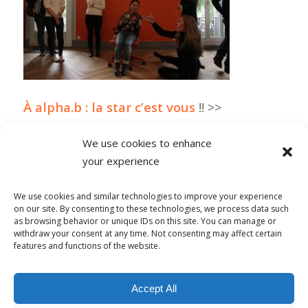
À alpha.b : la star c’est vous
!! >>
We use cookies to enhance
your experience
0 COMMENTAIRES
We use cookies and similar technologies to improve your experience
on our site. By consenting to these technologies, we process data such
as browsing behavior or unique IDs on this site. You can manage or
withdraw your consent at any time. Not consenting may affect certain
features and functions of the website.
© Copyright - Alpha-b 2019-2026 -
powered by Enfold WordPress
Accept All
Theme