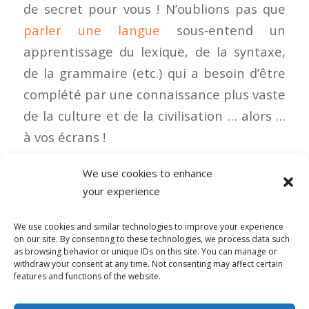
de secret pour vous ! N’oublions pas que
parler une langue
sous-entend un
apprentissage du lexique, de la syntaxe,
de la grammaire (etc.) qui a besoin d’être
complété par une connaissance plus vaste
de la culture et de la civilisation … alors …
à vos écrans !
We use cookies to enhance
your experience
0 COMMENTAIRES
We use cookies and similar technologies to improve your experience
on our site. By consenting to these technologies, we process data such
as browsing behavior or unique IDs on this site. You can manage or
withdraw your consent at any time. Not consenting may affect certain
features and functions of the website.
© Copyright - Alpha-b 2019-2026 -
powered by Enfold WordPress