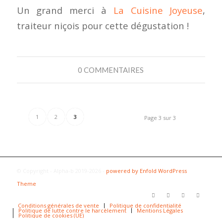
Un grand merci à
La Cuisine Joyeuse
,
traiteur niçois pour cette dégustation !
0 COMMENTAIRES
1
2
3
Page 3 sur 3
© Copyright - Alpha-b 2019-2026 -
powered by Enfold WordPress
Theme
Conditions générales de vente
Politique de confidentialité
Politique de lutte contre le harcèlement
Mentions Légales
Politique de cookies (UE)