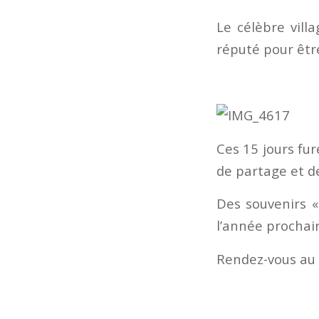
Le célèbre vill
réputé pour être
Ces 15 jours fu
de partage et de
Des souvenirs «
l’année prochain
Rendez-vous au 