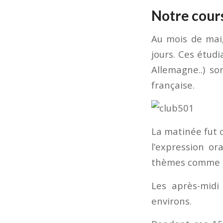
Notre cours
Au mois de mai,
jours. Ces étudi
Allemagne..) so
française.
La matinée fut
l’expression or
thèmes comme l’
Les après-midi
environs.