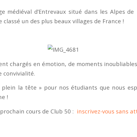
age médiéval d’Entrevaux situé dans les Alpes d
 classé un des plus beaux villages de France !
rent chargés en émotion, de moments inoubliables
 convivialité.
 plein la tête » pour nos étudiants que nous es
e !
prochain cours de Club 50 :
inscrivez-vous sans a