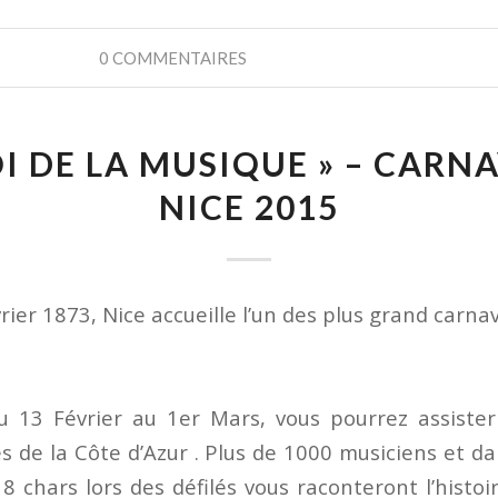
0 COMMENTAIRES
OI DE LA MUSIQUE » – CARN
NICE 2015
rier 1873, Nice accueille l’un des plus grand carn
 13 Février au 1er Mars, vous pourrez assister
s de la Côte d’Azur . Plus de 1000 musiciens et d
8 chars lors des défilés vous raconteront l’histo