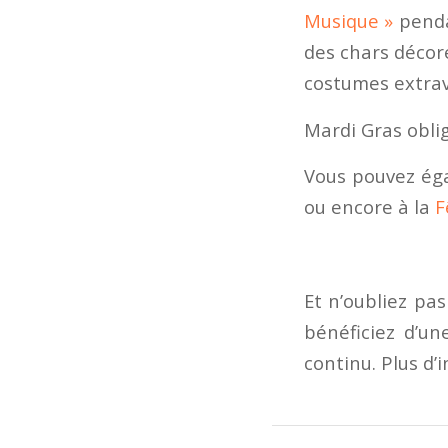
Musique »
pendan
des chars décor
costumes extrav
Mardi Gras obli
Vous pouvez éga
ou encore à la
F
Et n’oubliez pas
bénéficiez d’une
continu. Plus d’