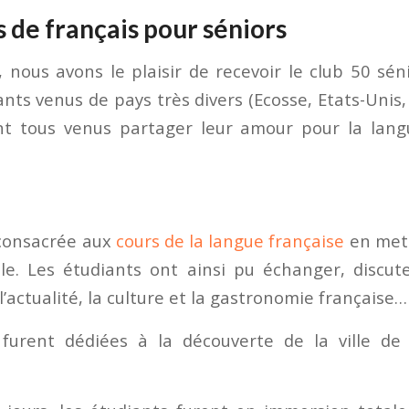
 de français pour séniors
 nous avons le plaisir de recevoir le club 50 sé
ants venus de pays très divers (Ecosse, Etats-Unis,
nt tous venus partager leur amour pour la lang
 consacrée aux
cours de la langue française
en mett
ale. Les étudiants ont ainsi pu échanger, discute
actualité, la culture et la gastronomie française…
 furent dédiées à la découverte de la ville de