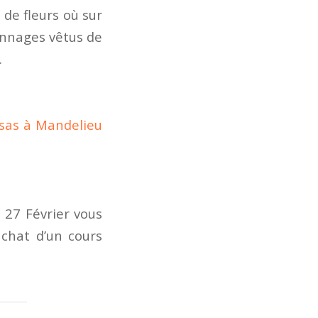
 de fleurs où sur
onnages vêtus de
…
sas à Mandelieu
u 27 Février vous
’achat d’un cours