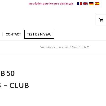
Inscription pour le cours de français
CONTACT
TEST DE NIVEAU
Vous êtes ici :
Accueil
/
Blog
/
club 50
B 50
 – CLUB