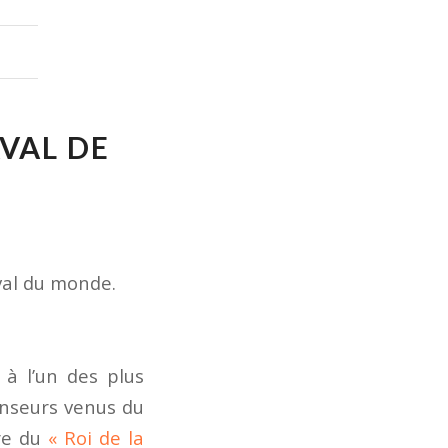
AVAL DE
aval du monde.
 à l’un des plus
anseurs venus du
ire du
« Roi de la