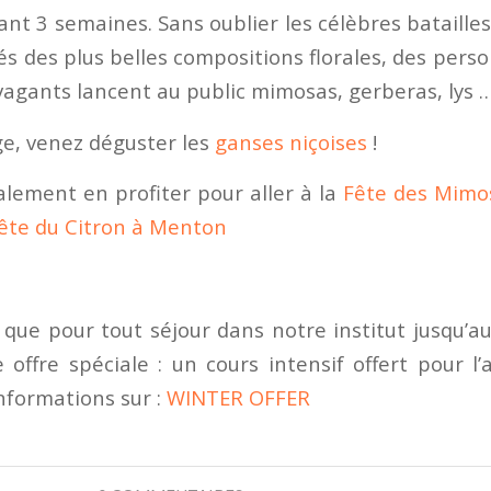
t 3 semaines. Sans oublier les célèbres batailles
és des plus belles compositions florales, des pers
agants lancent au public mimosas, gerberas, lys 
ge, venez déguster les
ganses niçoises
!
lement en profiter pour aller à la
Fête des Mimo
ête du Citron à Menton
 que pour tout séjour dans notre institut jusqu’a
 offre spéciale : un cours intensif offert pour l
informations sur :
WINTER OFFER