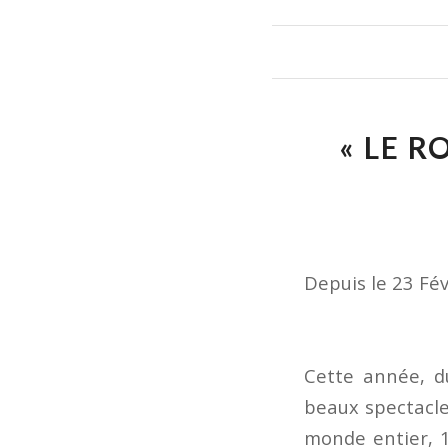
« LE R
Depuis le 23 Fév
Cette année, du
beaux spectacle
monde entier, 1