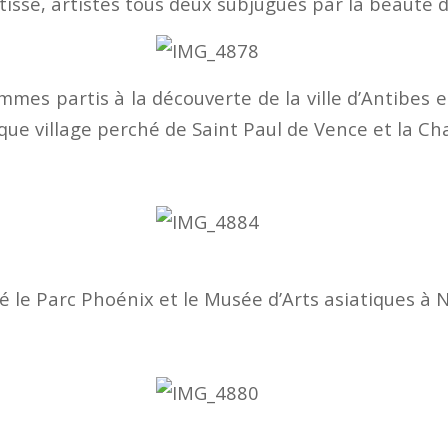
sse, artistes tous deux subjugués par la beauté d
mes partis à la découverte de la ville d’Antibes 
que village perché de Saint Paul de Vence et la Ch
é le Parc Phoénix et le Musée d’Arts asiatiques à N