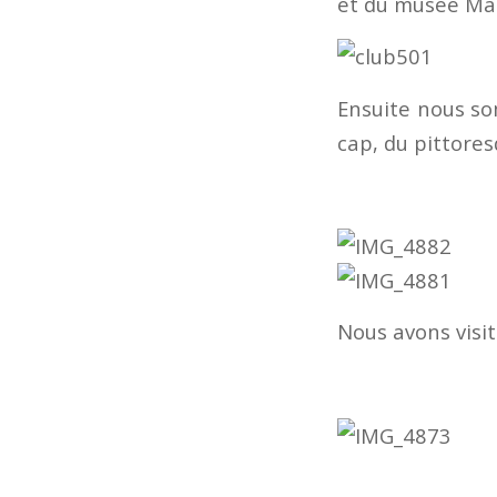
et du musée Mati
Ensuite nous som
cap, du pittores
Nous avons visit