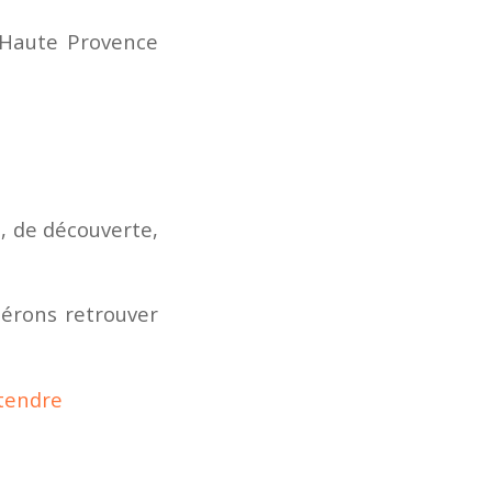
e Haute Provence
, de découverte,
pérons retrouver
ttendre