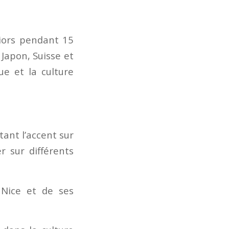
niors pendant 15
 Japon, Suisse et
ue et la culture
ant l’accent sur
r sur différents
 Nice et de ses