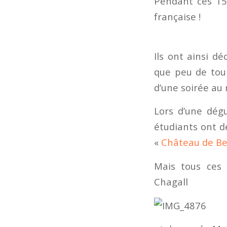
Pendant ces 15 
française !
Ils ont ainsi dé
que peu de tour
d’une soirée au
Lors d’une dégu
étudiants ont dé
«
Château de Be
Mais tous ces 
Chagall