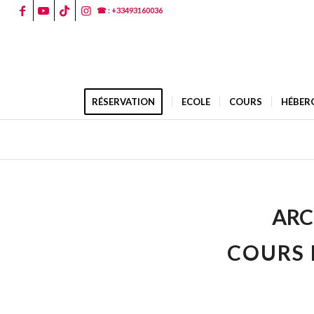
☎ : +33493160036
RÉSERVATION
ECOLE
COURS
HÉBER
ARC
COURS 