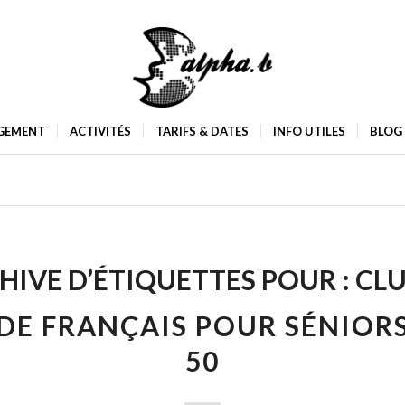
GEMENT
ACTIVITÉS
TARIFS & DATES
INFO UTILES
BLOG
HIVE D’ÉTIQUETTES POUR :
CLU
DE FRANÇAIS POUR SÉNIORS
50