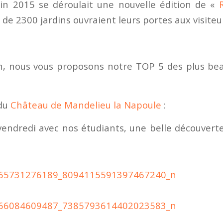
uin 2015 se déroulait une nouvelle édition de «
 de 2300 jardins ouvraient leurs portes aux visiteu
n, nous vous proposons notre TOP 5 des plus bea
 du
Château de Mandelieu la Napoule
:
e vendredi avec nos étudiants, une belle découvert