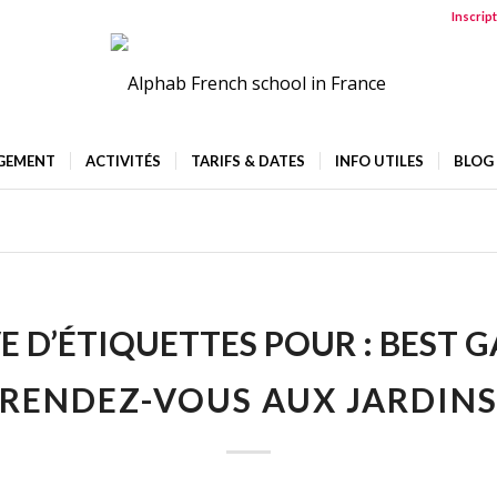
Inscrip
GEMENT
ACTIVITÉS
TARIFS & DATES
INFO UTILES
BLOG
E D’ÉTIQUETTES POUR :
BEST 
RENDEZ-VOUS AUX JARDIN