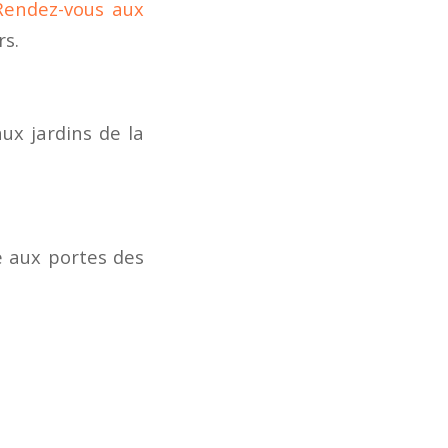
Rendez-vous aux
rs.
ux jardins de la
e aux portes des