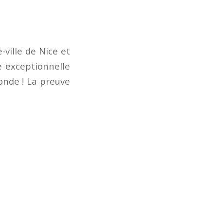
-ville de Nice et
e exceptionnelle
monde ! La preuve