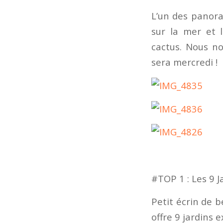
L’un des panora
sur la mer et 
cactus. Nous no
sera mercredi !
#TOP 1 : Les 9 J
Petit écrin de b
offre 9 jardins 