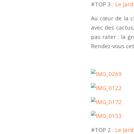
#TOP 3 :
Le Jar
Au cœur de la c
avec des cactus,
pas rater : la g
Rendez-vous cet 
#TOP 2 :
Le Jard