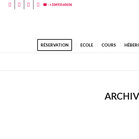
☎ : +33493160036
RÉSERVATION
ECOLE
COURS
HÉBER
ARCHIV