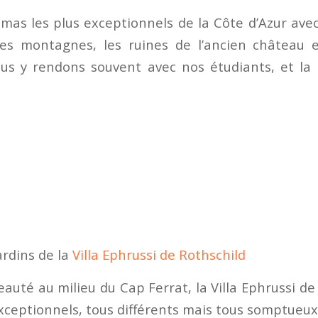
mas les plus exceptionnels de la Côte d’Azur ave
les montagnes, les ruines de l’ancien château
us y rendons souvent avec nos étudiants, et la 
ardins de la
Villa Ephrussi de Rothschild
eauté au milieu du Cap Ferrat, la Villa Ephrussi d
exceptionnels, tous différents mais tous somptueux