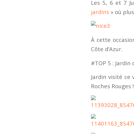
Les 5, 6 et 7 J
jardins
» où plus
À cette occasio
Côte d’Azur.
#TOP 5 : Jardin
Jardin visité c
Roches Rouges !