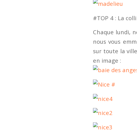
#TOP 4 : La coll
Chaque lundi, no
nous vous emmen
sur toute la vil
en image :