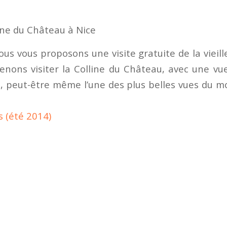
ine du Château à Nice
us vous proposons une visite gratuite de la vieille
ons visiter la Colline du Château, avec une vu
le, peut-être même l’une des plus belles vues du 