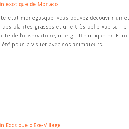
din exotique de Monaco
ité-état monégasque, vous pouvez découvrir un 
 des plantes grasses et une très belle vue sur le
rotte de l’observatoire, une grotte unique en Euro
été pour la visiter avec nos animateurs.
in Exotique d’Eze-Village