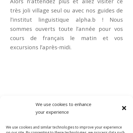
Alors n’attendez plus et allez visiter ce
très joli village seul ou avec nos guides de
l’institut linguistique alpha.b ! Nous
sommes ouverts toute l’année pour vos
cours de français le matin et vos
excursions l’après-midi.
We use cookies to enhance
your experience
0 COMMENTAIRES
We use cookies and similar technologies to improve your experience
on our site. By consenting to these technologies, we process data such