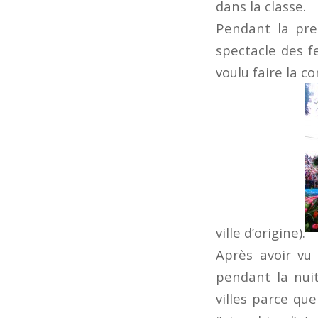
dans la classe.
Pendant la pre
spectacle des f
voulu faire la c
ville d’origine).
Après avoir vu 
pendant la nui
villes parce qu