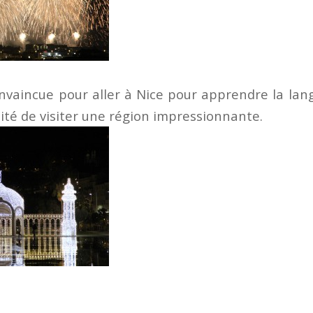
nvaincue pour aller à Nice pour apprendre la lan
lité de visiter une région impressionnante.