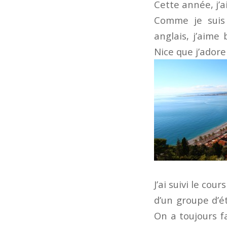
Cette année, j’a
Comme je suis 
anglais, j’aime
Nice que j’adore 
J’ai suivi le cou
d’un groupe d’é
On a toujours f