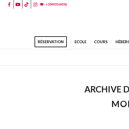
☎ : +33493160036
RÉSERVATION
ECOLE
COURS
HÉBER
ARCHIVE D
MON