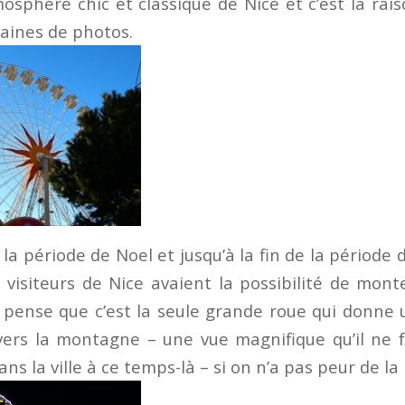
mosphère chic et classique de Nice et c’est la rai
ntaines de photos.
 la période de Noel et jusqu’à la fin de la période 
s visiteurs de Nice avaient la possibilité de mon
e pense que c’est la seule grande roue qui donne u
vers la montagne – une vue magnifique qu’il ne 
ans la ville à ce temps-là – si on n’a pas peur de la