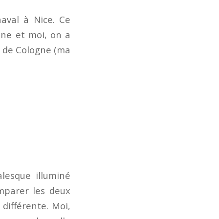
aval à Nice. Ce
ine et moi, on a
al de Cologne (ma
alesque illuminé
mparer les deux
différente. Moi,