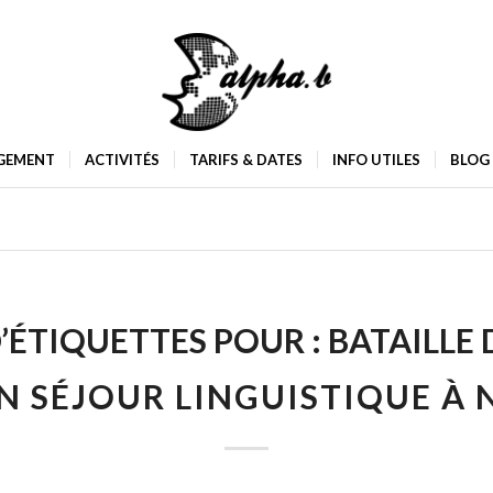
GEMENT
ACTIVITÉS
TARIFS & DATES
INFO UTILES
BLOG
’ÉTIQUETTES POUR :
BATAILLE 
 SÉJOUR LINGUISTIQUE À 