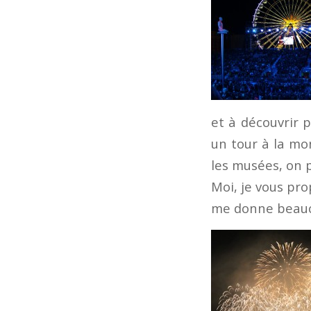
et à découvrir 
un tour à la mo
les musées, on p
Moi, je vous pro
me donne beauc