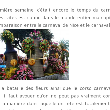
mière semaine, c’était encore le temps du carn
estivités est connu dans le monde entier ma cop
omparaison entre le carnaval de Nice et le carnav
la bataille des fleurs ainsi que le corso carnav
t, il faut avouer qu’on ne peut pas vraiment co
e la manière dans laquelle on fête est totalement 