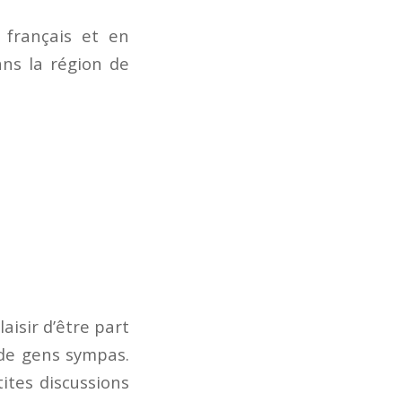
 français et en
ans la région de
laisir d’être part
 de gens sympas.
ites discussions