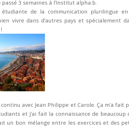
i passé 3 semaines à l’Institut alpha.b.
étudiante de la communication plurilingue en
 bien vivre dans d’autres pays et spécialement d
!
rs continu avec Jean Philippe et Carole. Ça m’a fait p
tudiants et j’ai fait la connaissance de beaucoup
ait un bon mélange entre les exercices et des pet