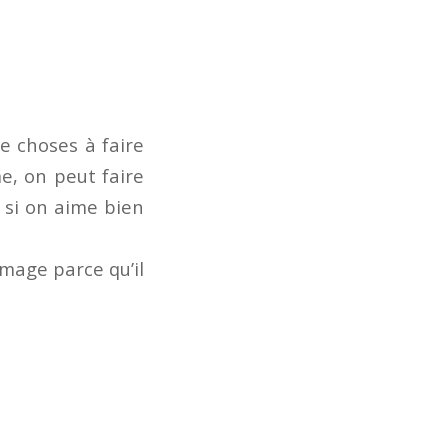
e choses à faire
e, on peut faire
 si on aime bien
image parce qu’il