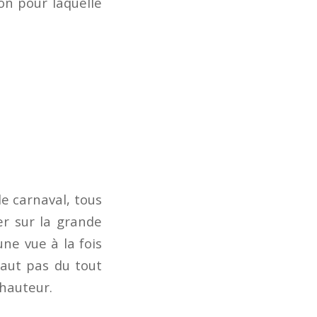
son pour laquelle
de carnaval, tous
ter sur la grande
ne vue à la fois
faut pas du tout
 hauteur.