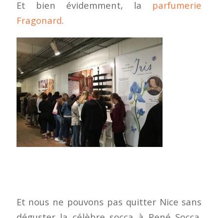
Et bien évidemment, la
parfumerie
Fragonard
.
Et nous ne pouvons pas quitter Nice sans
déguster la célèbre socca à René Socca.