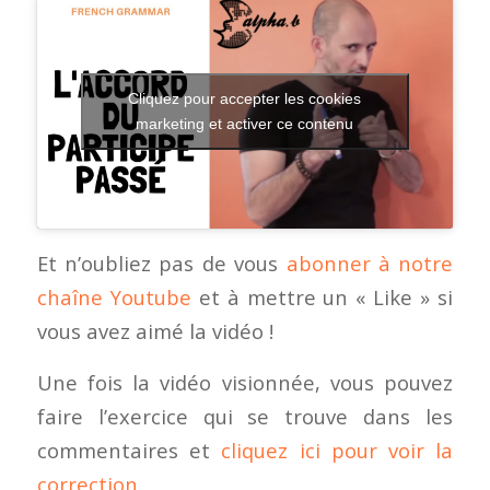
Cliquez pour accepter les cookies
marketing et activer ce contenu
Et n’oubliez pas de vous
abonner à notre
chaîne Youtube
et à mettre un « Like » si
vous avez aimé la vidéo !
Une fois la vidéo visionnée, vous pouvez
faire l’exercice qui se trouve dans les
commentaires et
cliquez ici pour voir la
correction
.