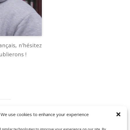
ançais, n’hésitez
ublierons !
We use cookies to enhance your experience
 similar technologies to improve your experience on our site. By