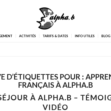
GEMENT
ACTIVITÉS
TARIFS & DATES
INFO UTILES
BLOG
E D’ÉTIQUETTES POUR :
APPRE
FRANÇAIS À ALPHA.B
ÉJOUR À ALPHA.B – TÉMO
VIDÉO