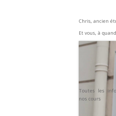
Chris, ancien ét
Et vous, à quand
Toutes les inf
nos cours