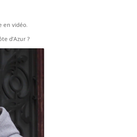
e en vidéo.
ôte d’Azur ?