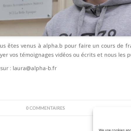
ous êtes venus à alpha.b pour faire un cours de fr
er vos témoignages vidéos ou écrits et nous les p
sur : laura@alpha-b.fr
0 COMMENTAIRES
We use cookies and