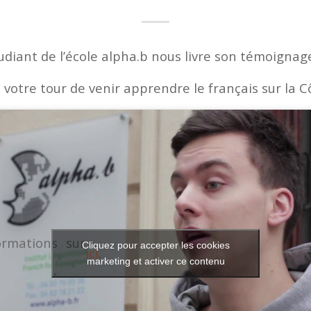
udiant de l’école alpha.b nous livre son témoignag
 votre tour de venir apprendre le français sur la C
ormations sur
Cliquez pour accepter les cookies
ici
.
marketing et activer ce contenu