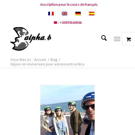
Inscription pour le cours de français
☎ : +33493160036
Vous êtes ici :
Accueil
/
Blog
/
Séjour en immersion pour adolescents à Nice