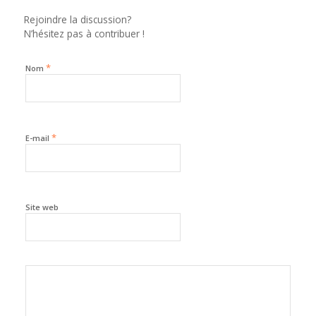
Rejoindre la discussion?
N’hésitez pas à contribuer !
*
Nom
*
E-mail
Site web