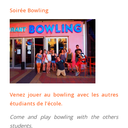
Soirée Bowling
Venez jouer au bowling avec les autres
étudiants de l’école.
Come and play bowling with the others
students.