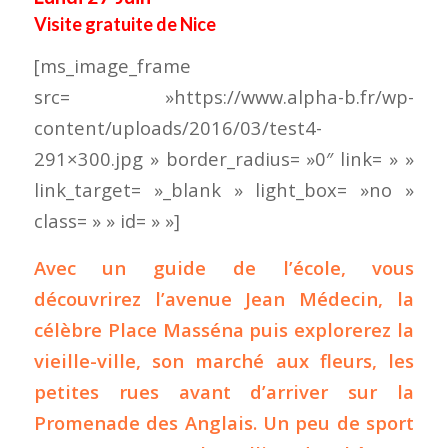
Visite gratuite de Nice
[ms_image_frame
src= »https://www.alpha-b.fr/wp-
content/uploads/2016/03/test4-
291×300.jpg » border_radius= »0″ link= » »
link_target= »_blank » light_box= »no »
class= » » id= » »]
Avec un guide de l’école, vous
découvrirez l’avenue Jean Médecin, la
célèbre Place Masséna puis explorerez la
vieille-ville, son marché aux fleurs, les
petites rues avant d’arriver sur la
Promenade des Anglais. Un peu de sport