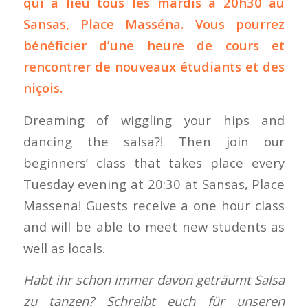
qui a lieu tous les mardis à 20h30
au
Sansas
, Place Masséna. Vous pourrez
bénéficier d’une heure de cours et
rencontrer de nouveaux étudiants et des
niçois.
Dreaming of wiggling your hips and
dancing the salsa?! Then join our
beginners’ class that takes place every
Tuesday evening at 20:30 at Sansas, Place
Massena! Guests receive a one hour class
and will be able to meet new students as
well as locals.
Habt ihr schon immer davon geträumt Salsa
zu tanzen? Schreibt euch für unseren