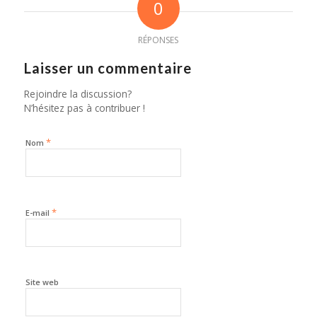
0
RÉPONSES
Laisser un commentaire
Rejoindre la discussion?
N’hésitez pas à contribuer !
*
Nom
*
E-mail
Site web