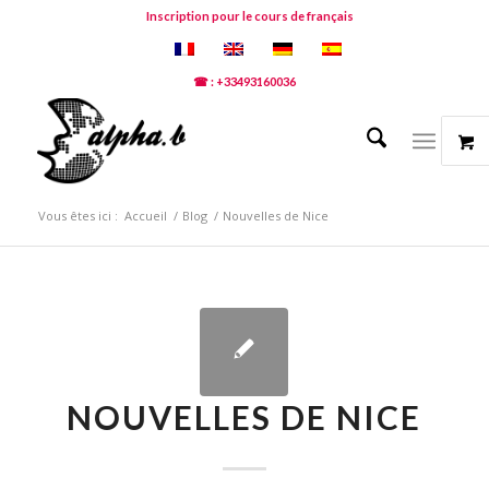
Inscription pour le cours de français
☎ : +33493160036
Vous êtes ici :
Accueil
/
Blog
/
Nouvelles de Nice
NOUVELLES DE NICE