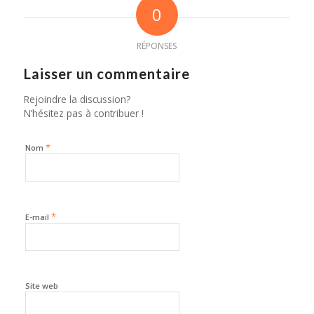
0
RÉPONSES
Laisser un commentaire
Rejoindre la discussion?
N’hésitez pas à contribuer !
*
Nom
*
E-mail
Site web