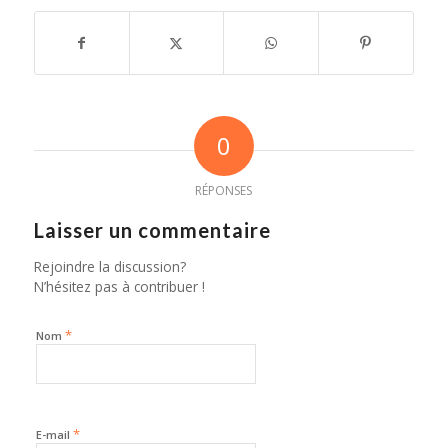
0
RÉPONSES
Laisser un commentaire
Rejoindre la discussion?
N’hésitez pas à contribuer !
*
Nom
*
E-mail