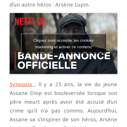
d’un autre héros : Arsène Lupin.
Cliquez pour accepter les cookies
marketing et activer ce contenu
Synopsis
: Il y a 25 ans, la vie du jeune
Assane Diop est bouleversée lorsque son
père meurt après avoir été accusé d’un
crime qu’il n’a pas commis. Aujourd’hui,
Assane va s’inspirer de son héros, Arsène