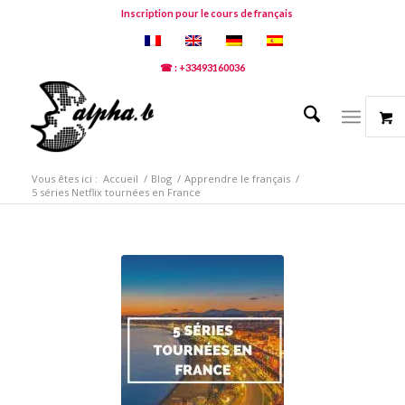
Inscription pour le cours de français
☎ : +33493160036
Vous êtes ici :
Accueil
/
Blog
/
Apprendre le français
/
5 séries Netflix tournées en France