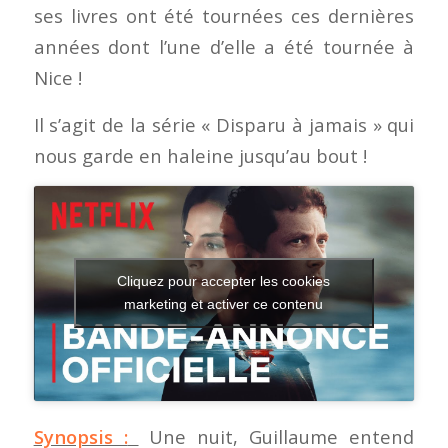
ses livres ont été tournées ces dernières
années dont l’une d’elle a été tournée à
Nice !
Il s’agit de la série « Disparu à jamais » qui
nous garde en haleine jusqu’au bout !
Cliquez pour accepter les cookies
marketing et activer ce contenu
Synopsis :
Une nuit, Guillaume entend