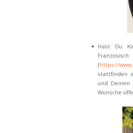
Hast Du Ki
Französisc
(
https://www.
stattfinden 
und Deinen 
Wünsche offe