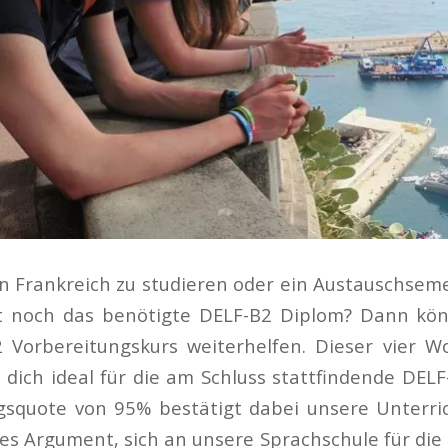
in Frankreich zu studieren oder ein Austauschse
t noch das benötigte DELF-B2 Diplom? Dann kön
 Vorbereitungskurs weiterhelfen. Dieser vier 
 dich ideal für die am Schluss stattfindende DELF
gsquote von 95% bestätigt dabei unsere Unterric
eres Argument, sich an unsere Sprachschule für di