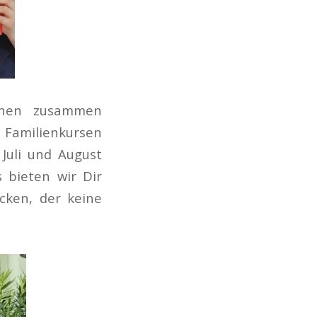
hnen zusammen
amilienkursen
 Juli und August
s bieten wir Dir
cken, der keine