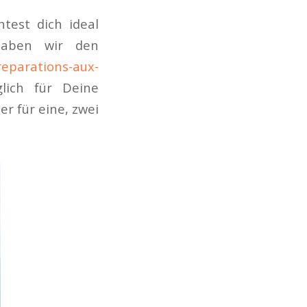
test dich ideal
haben wir den
reparations-aux-
lich für Deine
r für eine, zwei