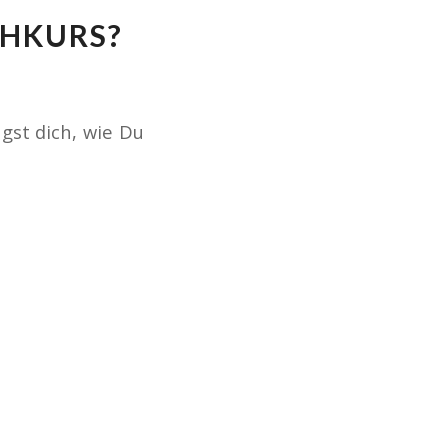
CHKURS?
gst dich, wie Du