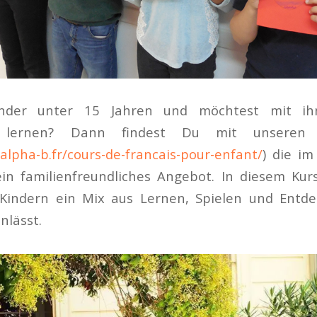
nder unter 15 Jahren und möchtest mit i
h lernen? Dann findest Du mit unseren F
alpha-b.fr/cours-de-francais-pour-enfant/
) die im
ein familienfreundliches Angebot. In diesem Kur
Kindern ein Mix aus Lernen, Spielen und Entde
nlässt.