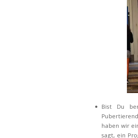
Bist Du ber
Pubertierend
haben wir ei
sagt, ein Pr