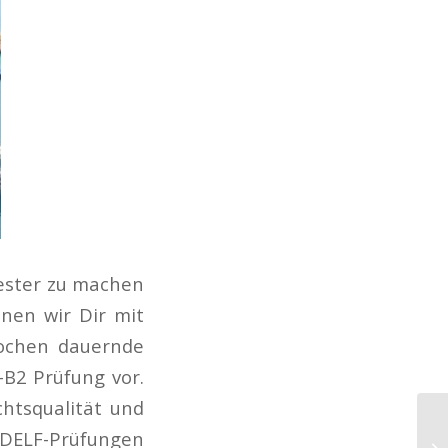
mester zu machen
nen wir Dir mit
Wochen dauernde
-B2 Prüfung vor.
htsqualität und
e DELF-Prüfungen