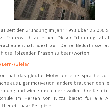
hat seit der Gründung im Jahr 1993 über 25 000 
zt Französisch zu lernen. Dieser Erfahrungsscha
rachaufenthalt ideal auf Deine Bedürfnisse 
ich drei folgenden Fragen zu beantworten:
(Lern-) Ziele?
son hat das gleiche Motiv um eine Sprache zu 
ache aus Eigenmotivation, andere brauchen den let
Prüfung und wiederum andere wollen ihre Kenntni
schule im Herzen von Nizza bietet für alle A
Hier ein paar Beispiele: