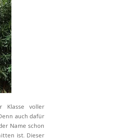
 Klasse voller
Denn auch dafür
 der Name schon
tten ist. Dieser