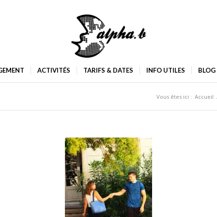
GEMENT
ACTIVITÉS
TARIFS & DATES
INFO UTILES
BLOG
Vous êtes ici :
Accueil