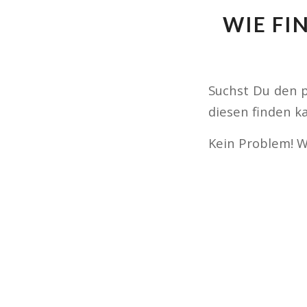
WIE FI
Suchst Du den p
diesen finden k
Kein Problem! W