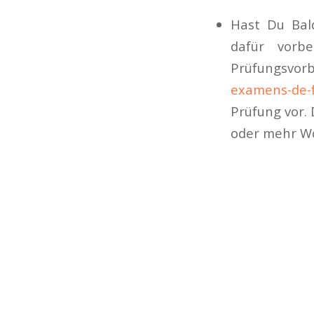
Hast Du Bal
dafür vorb
Prüfungsv
examens-de-
Prüfung vor.
oder mehr W