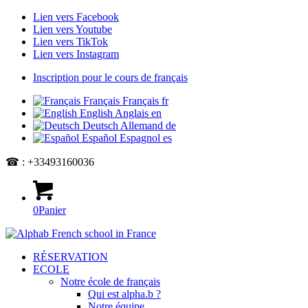
Lien vers Facebook
Lien vers Youtube
Lien vers TikTok
Lien vers Instagram
Inscription pour le cours de français
Français
Français
fr
English
Anglais
en
Deutsch
Allemand
de
Español
Espagnol
es
☎ : +33493160036
0
Panier
RÉSERVATION
ECOLE
Notre école de français
Qui est alpha.b ?
Notre équipe