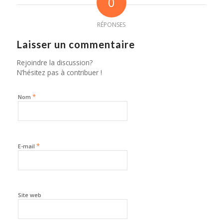
0
RÉPONSES
Laisser un commentaire
Rejoindre la discussion?
N’hésitez pas à contribuer !
*
Nom
*
E-mail
Site web