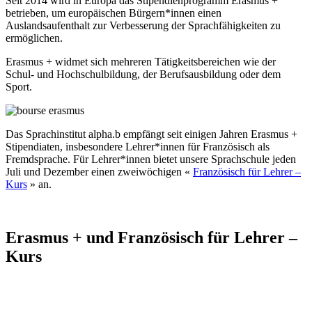
Seit 2014 wird in Europa das Stipendienprogramm Erasmus +
betrieben, um europäischen Bürgern*innen einen
Auslandsaufenthalt zur Verbesserung der Sprachfähigkeiten zu
ermöglichen.
Erasmus + widmet sich mehreren Tätigkeitsbereichen wie der
Schul- und Hochschulbildung, der Berufsausbildung oder dem
Sport.
Das Sprachinstitut alpha.b empfängt seit einigen Jahren Erasmus +
Stipendiaten, insbesondere Lehrer*innen für Französisch als
Fremdsprache. Für Lehrer*innen bietet unsere Sprachschule jeden
Juli und Dezember einen zweiwöchigen «
Französisch für Lehrer –
Kurs
» an.
Erasmus + und Französisch für Lehrer –
Kurs