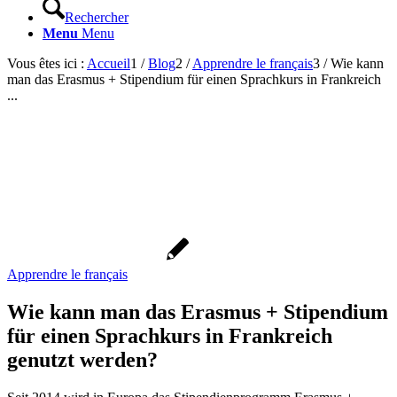
Rechercher
Menu
Menu
Vous êtes ici :
Accueil
1
/
Blog
2
/
Apprendre le français
3
/
Wie kann
man das Erasmus + Stipendium für einen Sprachkurs in Frankreich
...
Apprendre le français
Wie kann man das Erasmus + Stipendium
für einen Sprachkurs in Frankreich
genutzt werden?