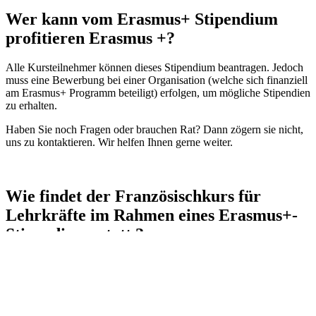
Wer kann vom Erasmus+ Stipendium
profitieren Erasmus +?
Alle Kursteilnehmer können dieses Stipendium beantragen. Jedoch
muss eine Bewerbung bei einer Organisation (welche sich finanziell
am Erasmus+ Programm beteiligt) erfolgen, um mögliche Stipendien
zu erhalten.
Haben Sie noch Fragen oder brauchen Rat? Dann zögern sie nicht,
uns zu kontaktieren. Wir helfen Ihnen gerne weiter.
Wie findet der Französischkurs für
Lehrkräfte im Rahmen eines Erasmus+-
Stipendiums statt ?
Unter folgendem Link, können Sie sich ein genaueres Bild über den
Kurs machen.