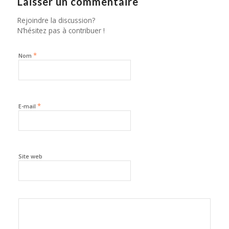
Laisser un commentaire
Rejoindre la discussion?
N’hésitez pas à contribuer !
*
Nom
*
E-mail
Site web