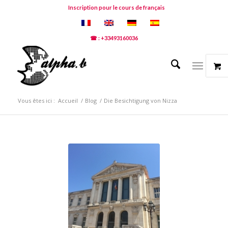
Inscription pour le cours de français
☎ : +33493160036
Vous êtes ici :
Accueil
/
Blog
/
Die Besichtigung von Nizza