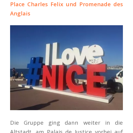
Place Charles Felix und Promenade des
Anglais
Die Gruppe ging dann weiter in die
Altstadt, am Palais de Justice vorbei auf