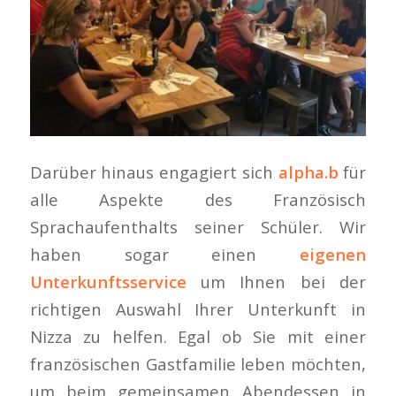
Darüber hinaus engagiert sich
alpha.b
für
alle Aspekte des Französisch
Sprachaufenthalts seiner Schüler. Wir
haben sogar einen
eigenen
Unterkunftsservice
um Ihnen bei der
richtigen Auswahl Ihrer Unterkunft in
Nizza zu helfen. Egal ob Sie mit einer
französischen Gastfamilie leben möchten,
um beim gemeinsamen Abendessen in