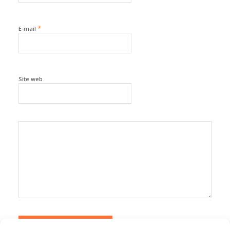
*
E-mail
Site web