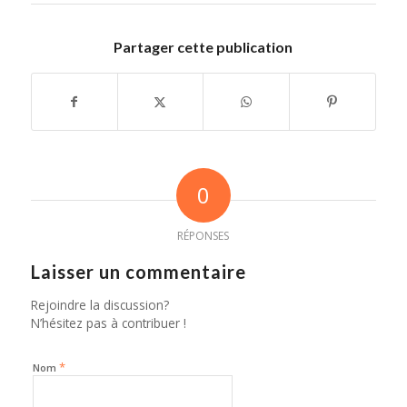
Partager cette publication
0
RÉPONSES
Laisser un commentaire
Rejoindre la discussion?
N’hésitez pas à contribuer !
*
Nom