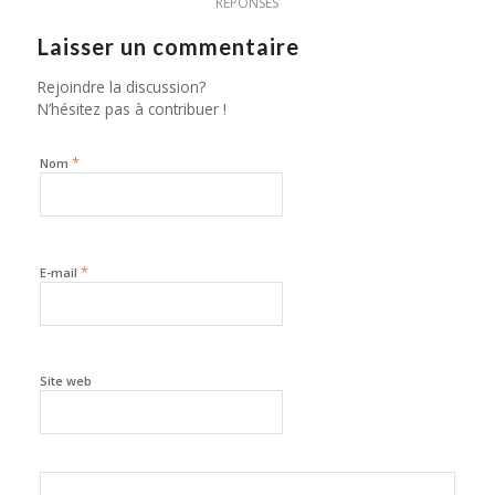
RÉPONSES
Laisser un commentaire
Rejoindre la discussion?
N’hésitez pas à contribuer !
*
Nom
*
E-mail
Site web