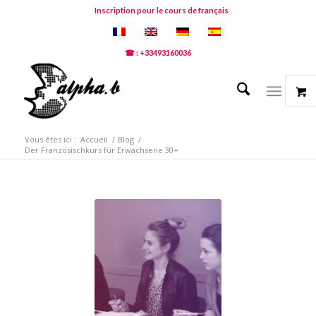
Inscription pour le cours de français
☎ : +33493160036
Vous êtes ici :
Accueil
/
Blog
/
Der Französischkurs für Erwachsene 30+