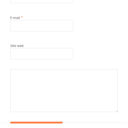
*
E-mail
Site web