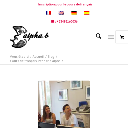
Inscription pour le cours de français
☎ : +33493160036
Vous êtes ici :
Accueil
/
Blog
/
Cours de français intensif à alpha.b