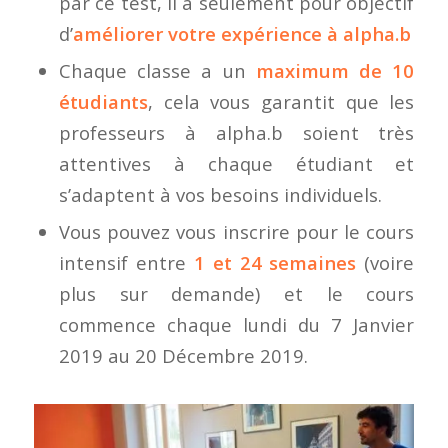
par ce test, il a seulement pour objectif
d’
améliorer votre expérience à alpha.b
Chaque classe a un
maximum de 10
étudiants
, cela vous garantit que les
professeurs à alpha.b soient très
attentives à chaque étudiant et
s’adaptent à vos besoins individuels.
Vous pouvez vous inscrire pour le cours
intensif entre
1 et 24 semaines
(voire
plus sur demande) et le cours
commence chaque lundi du 7 Janvier
2019 au 20 Décembre 2019.