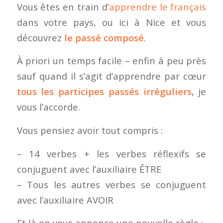
Vous êtes en train d’
apprendre le français
dans votre pays, ou ici à Nice et vous
découvrez
le passé composé
.
À priori un temps facile – enfin à peu près
sauf quand il s’agit d’apprendre par cœur
tous les participes passés irréguliers
, je
vous l’accorde.
Vous pensiez avoir tout compris :
– 14 verbes + les verbes réflexifs se
conjuguent avec l’auxiliaire ÊTRE
– Tous les autres verbes se conjuguent
avec l’auxiliaire AVOIR
Et là on vous annonce une nouvelle règle :