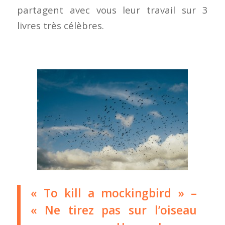
partagent avec vous leur travail sur 3
livres très célèbres.
« To kill a mockingbird » –
« Ne tirez pas sur l’oiseau