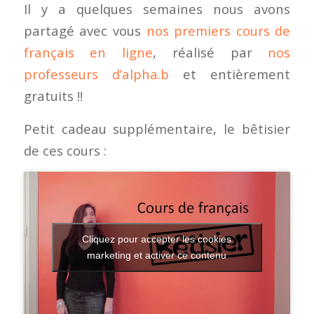
Il y a quelques semaines nous avons
partagé avec vous
nos premiers cours de
français en ligne
, réalisé par
nos
professeurs d’alpha.b
et entièrement
gratuits !!
Petit cadeau supplémentaire, le bêtisier
de ces cours :
Cliquez pour accepter les cookies
marketing et activer ce contenu