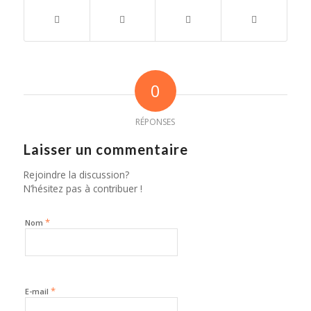
0
RÉPONSES
Laisser un commentaire
Rejoindre la discussion?
N’hésitez pas à contribuer !
*
Nom
*
E-mail