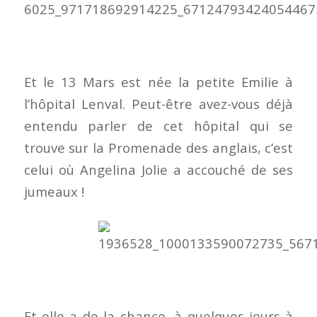
Et le 13 Mars est née la petite Emilie à
l’hôpital Lenval. Peut-être avez-vous déjà
entendu parler de cet hôpital qui se
trouve sur la Promenade des anglais, c’est
celui où Angelina Jolie a accouché de ses
jumeaux !
Et elle a de la chance, à quelques jours à