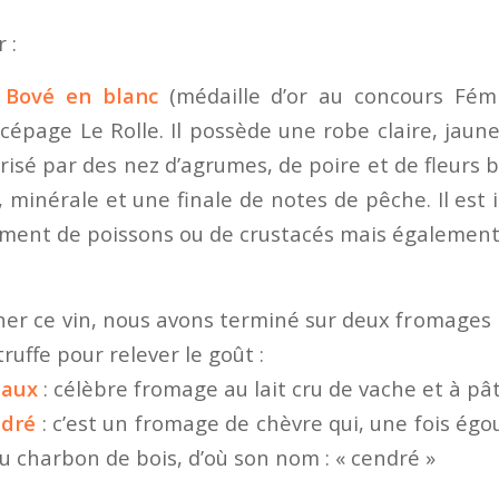
 :
 Bové en blanc
(médaille d’or au concours Fémi
 cépage Le Rolle. Il possède une robe claire, jaun
térisé par des nez d’agrumes, de poire et de fleurs b
minérale et une finale de notes de pêche. Il est i
nt de poissons ou de crustacés mais également 
r ce vin, nous avons terminé sur deux fromages p
ruffe pour relever le goût :
eaux
: célèbre fromage au lait cru de vache et à pâ
ndré
: c’est un fromage de chèvre qui, une fois ég
u charbon de bois, d’où son nom : « cendré »