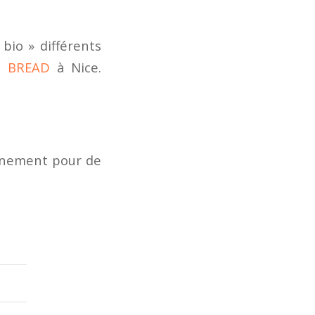
bio » différents
in
BREAD
à Nice.
ainement pour de