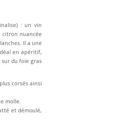
nalise) : un vin
e citron nuancée
lanches. Il a une
déal en apéritif,
sur du foie gras
lus corsés ainsi
te molle.
outté et démoulé,