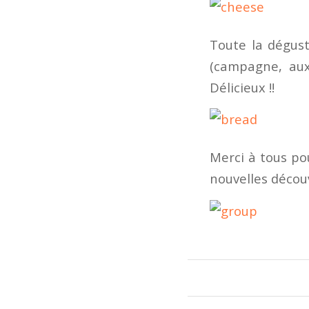
Toute la dégust
(campagne, aux
Délicieux !!
Merci à tous po
nouvelles découv