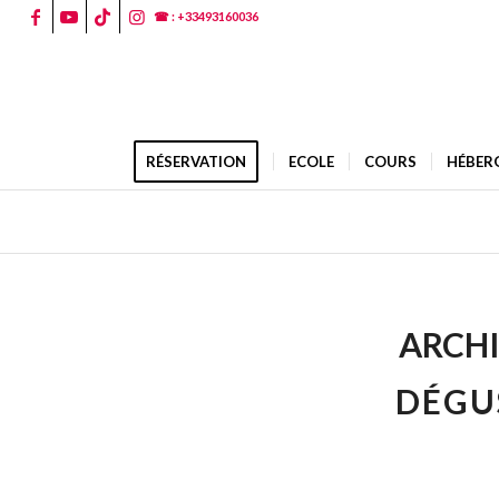
☎ : +33493160036
RÉSERVATION
ECOLE
COURS
HÉBER
ARCHI
DÉGU