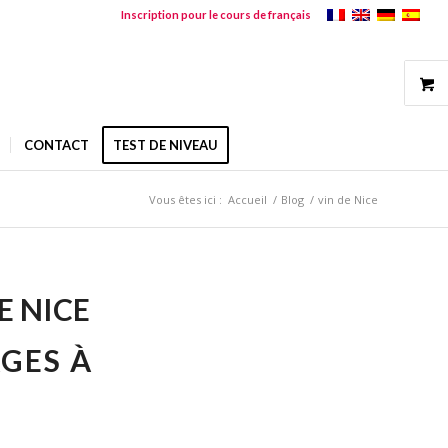
Inscription pour le cours de français
CONTACT
TEST DE NIVEAU
Vous êtes ici :
Accueil
/
Blog
/
vin de Nice
E NICE
GES À