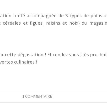
ation a été accompagnée de 3 types de pains « 
 céréales et figues, raisins et noix) du magas
ur cette dégustation ! Et rendez-vous très proch
ertes culinaires !
1 COMMENTAIRE