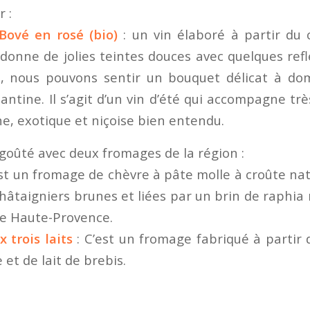
 :
Bové en rosé (bio)
: un vin élaboré à partir du 
 donne de jolies teintes douces avec quelques ref
, nous pouvons sentir un bouquet délicat à do
antine. Il s’agit d’un vin d’été qui accompagne trè
, exotique et niçoise bien entendu.
s goûté avec deux fromages de la région :
est un fromage de chèvre à pâte molle à croûte nat
châtaigniers brunes et liées par un brin de raphia
de Haute-Provence.
trois laits
: C’est un fromage fabriqué à partir d
 et de lait de brebis.