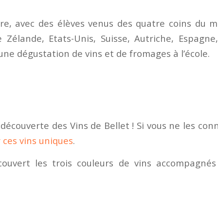
e, avec des élèves venus des quatre coins du 
e Zélande, Etats-Unis, Suisse, Autriche, Espagn
ne dégustation de vins et de fromages à l’école.
écouverte des Vins de Bellet ! Si vous ne les con
r ces vins uniques
.
ouvert les trois couleurs de vins accompagné