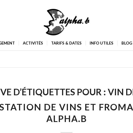
GEMENT
ACTIVITÉS
TARIFS & DATES
INFO UTILES
BLOG
VE D’ÉTIQUETTES POUR :
VIN D
STATION DE VINS ET FROMA
ALPHA.B