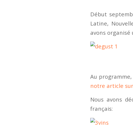
Début septembr
Latine, Nouvell
avons organisé u
Au programme, d
notre article su
Nous avons déc
français: