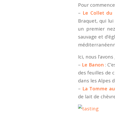
Pour commencer
–
Le Collet du 
Braquet, qui lui
un premier nez
sauvage et d’égl
méditerranéenne
Ici, nous l’avon
–
Le Banon
: C’
des feuilles de 
dans les Alpes 
–
La Tomme aux 
de lait de chèvre