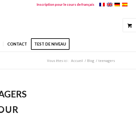
Inscription pour le cours de français
CONTACT
TEST DE NIVEAU
Vous êtes ici :
Accueil
/
Blog
/
teenagers
AGERS
POUR