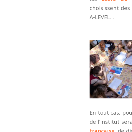
choisissent des
A-LEVEL…
En tout cas, pou
de l’institut se
française
, de d