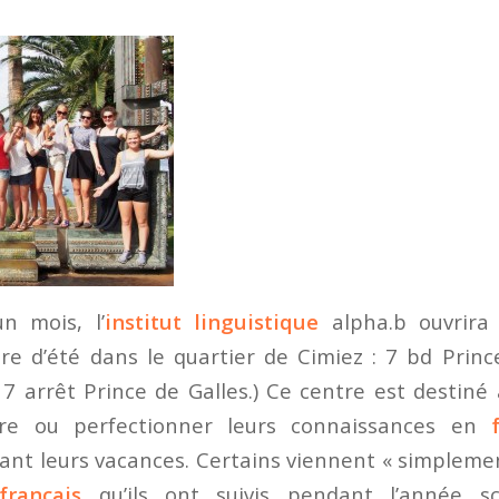
n mois, l’
institut linguistique
alpha.b ouvrir
e d’été dans le quartier de Cimiez : 7 bd Princ
 arrêt Prince de Galles.) Ce centre est destiné
re ou perfectionner leurs connaissances en
nt leurs vacances. Certains viennent « simpleme
français
qu’ils ont suivis pendant l’année sco