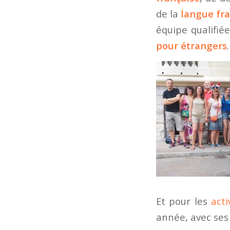
de la
langue fr
équipe qualifié
pour étrangers
.
Et pour les
acti
année, avec ses 