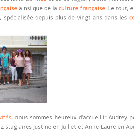
ançaise
ainsi que de la
culture française
. Le tout,
e, spécialisée depuis plus de vingt ans dans les
c
vités
, nous sommes heureux d’accueillir Audrey 
2 stagiaires Justine en Juillet et Anne-Laure en Aoû