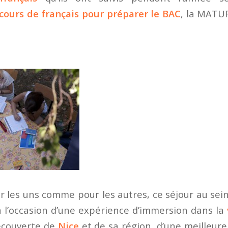
cours de français pour préparer le BAC
, la MATUR
r les uns comme pour les autres, ce séjour au sei
ra l’occasion d’une expérience d’immersion dans la
écouverte de
Nice
et de sa région, d’une meilleu