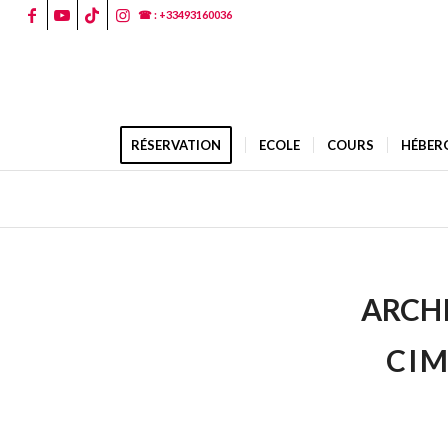
☎ : +33493160036
RÉSERVATION
ECOLE
COURS
HÉBER
ARCHI
CIM