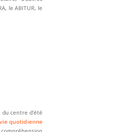
A, le ABITUR, le
n du centre d’été
vie quotidienne
re compréhension