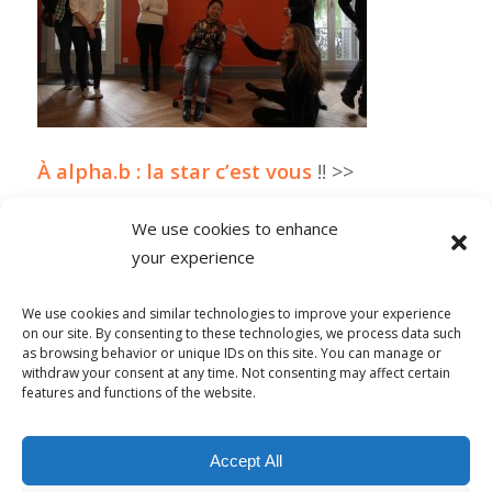
À alpha.b : la star c’est vous
!! >>
We use cookies to enhance
your experience
0 COMMENTAIRES
We use cookies and similar technologies to improve your experience
on our site. By consenting to these technologies, we process data such
as browsing behavior or unique IDs on this site. You can manage or
withdraw your consent at any time. Not consenting may affect certain
features and functions of the website.
© Copyright - Alpha-b 2019-2026 -
powered by Enfold WordPress
Accept All
Theme