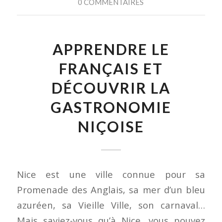
0 COMMENTAIRES
APPRENDRE LE
FRANÇAIS ET
DÉCOUVRIR LA
GASTRONOMIE
NIÇOISE
Nice est une ville connue pour sa
Promenade des Anglais, sa mer d’un bleu
azuréen, sa Vieille Ville, son carnaval…
Mais saviez-vous qu’à Nice, vous pouvez