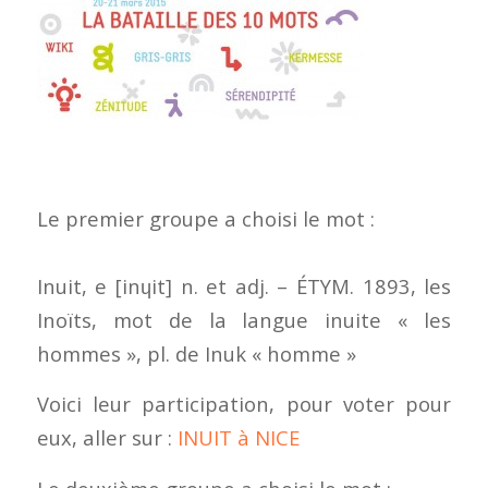
Le premier groupe a choisi le mot :
Inuit, e [inɥit] n. et adj. – ÉTYM. 1893, les
Inoïts, mot de la langue inuite « les
hommes », pl. de Inuk « homme »
Voici leur participation, pour voter pour
eux, aller sur :
INUIT à NICE