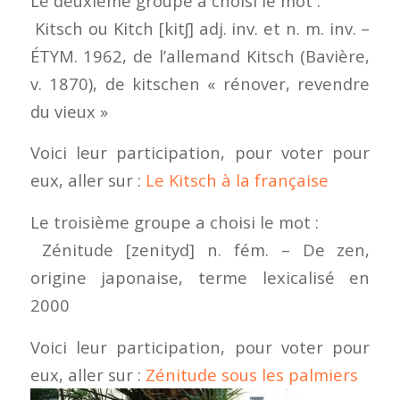
Le deuxième groupe a choisi le mot :
Kitsch ou Kitch [kitʃ] adj. inv. et n. m. inv. –
ÉTYM. 1962, de l’allemand Kitsch (Bavière,
v. 1870), de kitschen « rénover, revendre
du vieux »
Voici leur participation, pour voter pour
eux, aller sur :
Le Kitsch à la française
Le troisième groupe a choisi le mot :
Zénitude [zenityd] n. fém. – De zen,
origine japonaise, terme lexicalisé en
2000
Voici leur participation, pour voter pour
eux, aller sur :
Zénitude sous les palmiers