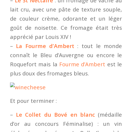
–
Le St Nectaire
: un fromage de vache au
lait cru, avec une pâte de texture souple,
de couleur crème, odorante et un léger
goût de noisette. Ce fromage était très
apprécié par Louis XIV !
–
La Fourme d’Ambert
: tout le monde
connaît le Bleu d’Auvergne ou encore le
Roquefort mais la
Fourme d’Ambert
est le
plus doux des fromages bleus.
Et pour terminer :
–
Le Collet du Bové en blanc
(médaille
d’or au concours Féminalise) : un vin