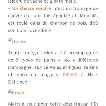
lait cru de vache et à pâte molle.
–
Un chèvre cendré
: c’est un fromage de
chèvre qui, une fois égoutté et démoulé,
est roulé dans du charbon de bois, d’où
son nom : « cendré »
Toute la dégustation a été accompagnée
de 3 types de pains « bio » différents
(campagne, aux céréales et figues, raisins
et noix) du magasin
BREAD
à Nice.
Délicieux !!
Merci à tous pour cette dégustation ! Et