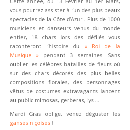
Cette année, du 13 Février au 1er Mars,
vous pourrez assister à l’un des plus beaux
spectacles de la Côte d’Azur . Plus de 1000
musiciens et danseurs venus du monde
entier, 18 chars lors des défilés vous
raconteront l’histoire du
« Roi de la
Musique »
pendant 3 semaines. Sans
oublier les célèbres batailles de fleurs où
sur des chars décorés des plus belles
compositions florales, des personnages
vêtus de costumes extravagants lancent
au public mimosas, gerberas, lys …
Mardi Gras oblige, venez déguster les
ganses niçoises
!