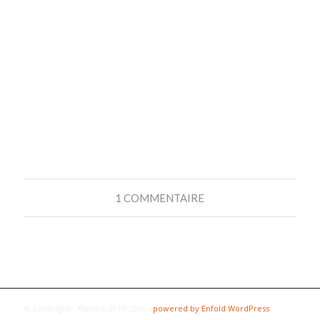
1 COMMENTAIRE
© Copyright - Alpha-b 2019-2026 -
powered by Enfold WordPress