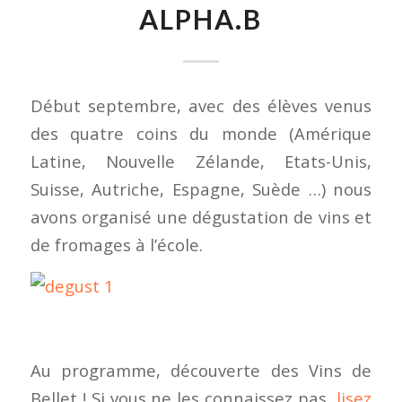
ALPHA.B
Début septembre, avec des élèves venus
des quatre coins du monde (Amérique
Latine, Nouvelle Zélande, Etats-Unis,
Suisse, Autriche, Espagne, Suède …) nous
avons organisé une dégustation de vins et
de fromages à l’école.
Au programme, découverte des Vins de
Bellet ! Si vous ne les connaissez pas,
lisez