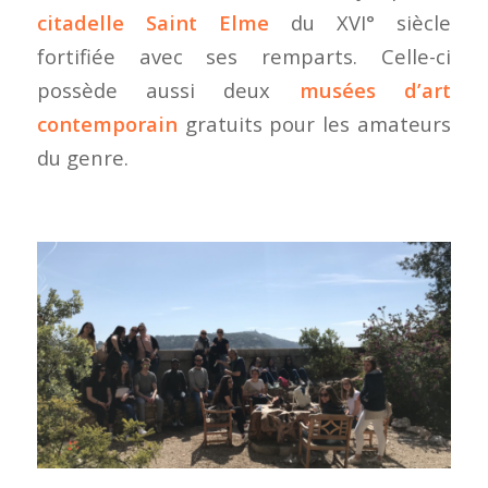
citadelle Saint Elme
du XVI° siècle
fortifiée avec ses remparts. Celle-ci
possède aussi deux
musées d’art
contemporain
gratuits pour les amateurs
du genre.