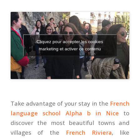
Cliquez pour accepter les cookies
marketing et activer ce contenu
Take advantage of your stay in the
French
language school Alpha b in Nice
to
discover the most beautiful towns and
villages of the
French Riviera
, like