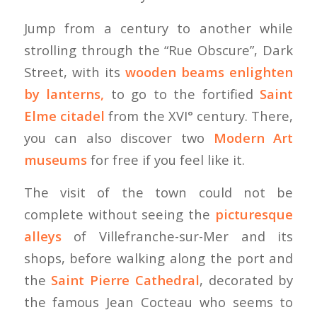
Jump from a century to another while
strolling through the “Rue Obscure”, Dark
Street, with its
wooden beams enlighten
by lanterns,
to go to the fortified
Saint
Elme citadel
from the XVI° century. There,
you can also discover two
Modern Art
museums
for free if you feel like it.
The visit of the town could not be
complete without seeing the
picturesque
alleys
of Villefranche-sur-Mer and its
shops, before walking along the port and
the
Saint Pierre Cathedral
, decorated by
the famous Jean Cocteau who seems to