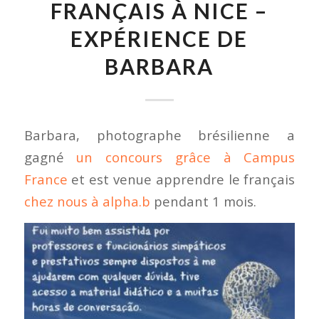
FRANÇAIS À NICE –
EXPÉRIENCE DE
BARBARA
Barbara, photographe brésilienne a
gagné
un concours grâce à Campus
France
et est venue apprendre le français
chez nous à alpha.b
pendant 1 mois.