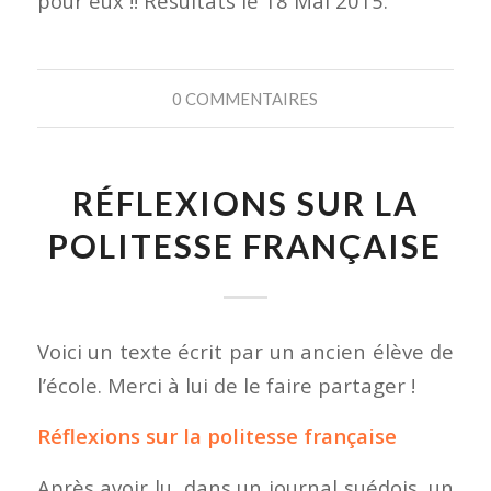
pour eux !! Résultats le 18 Mai 2015.
0 COMMENTAIRES
RÉFLEXIONS SUR LA
POLITESSE FRANÇAISE
Voici un texte écrit par un ancien élève de
l’école. Merci à lui de le faire partager !
Réflexions sur la politesse française
Après avoir lu, dans un journal suédois, un