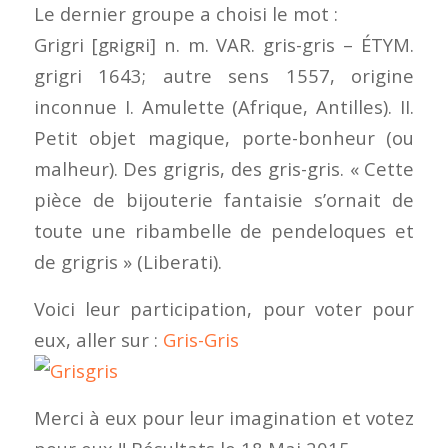
Le dernier groupe a choisi le mot :
Grigri [gʀigʀi] n. m. VAR. gris-gris – ÉTYM.
grigri 1643; autre sens 1557, origine
inconnue I. Amulette (Afrique, Antilles). II.
Petit objet magique, porte-bonheur (ou
malheur). Des grigris, des gris-gris. « Cette
pièce de bijouterie fantaisie s’ornait de
toute une ribambelle de pendeloques et
de grigris » (Liberati).
Voici leur participation, pour voter pour
eux, aller sur :
Gris-Gris
Merci à eux pour leur imagination et votez