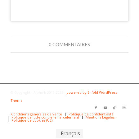
0 COMMENTAIRES
© Copyright - Alpha-b 2019-2026 -
powered by Enfold WordPress
Theme
Conditions générales de vente
Politique de confidentialité
Politique de lutte contre le harcèlement
Mentions Légales
Politique de cookies (UE)
Français