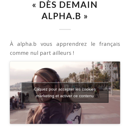
« DÈS DEMAIN
ALPHA.B »
À alpha.b vous apprendrez le français
comme nul part ailleurs !
Cliquez pour accepter les cookies
marketing et activer ce contenu