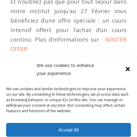
Et n’oubliez pas que pour tout séjour dans
notre institut jusqu’au 27 Février vous
bénéficiez d’une offre spéciale : un cours
intensif offert pour l’achat d’un cours
continu. Plus d’informations sur :
WINTER
OFFER
We use cookies to enhance
your experience
0 COMMENTAIRES
We use cookies and similar technologies to improve your experience
on our site. By consenting to these technologies, we process data such
as browsing behavior or unique IDs on this site. You can manage or
withdraw your consent at any time. Not consenting may affect certain
features and functions of the website.
© Copyright - Alpha-b 2019-2026 -
powered by Enfold WordPress
Accept All
Theme