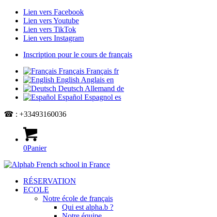
Lien vers Facebook
Lien vers Youtube
Lien vers TikTok
Lien vers Instagram
Inscription pour le cours de français
Français
Français
fr
English
Anglais
en
Deutsch
Allemand
de
Español
Espagnol
es
☎ : +33493160036
0
Panier
RÉSERVATION
ECOLE
Notre école de français
Qui est alpha.b ?
Notre équipe