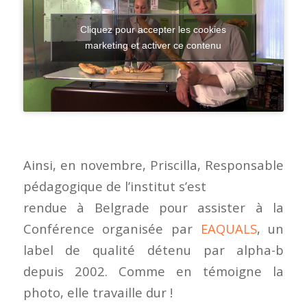
Cliquez pour accepter les cookies
marketing et activer ce contenu
Ainsi, en novembre, Priscilla, Responsable
pédagogique de l’institut s’est
rendue à Belgrade pour assister à la
Conférence organisée par
EAQUALS
, un
label de qualité détenu par alpha-b
depuis 2002. Comme en témoigne la
photo, elle travaille dur !