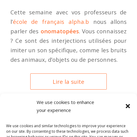
Cette semaine avec vos professeurs de
l’
école de français alpha.b
nous allons
parler des
onomatopées
. Vous connaissez
? Ce sont des interjections utilisées pour
imiter un son spécifique, comme les bruits
des animaux, d’objets ou de personnes.
Lire la suite
We use cookies to enhance
your experience
0 COMMENTAIRES
We use cookies and similar technologies to improve your experience
on our site. By consenting to these technologies, we process data such
as browsing behavior or unique IDs on this site. You can manage or