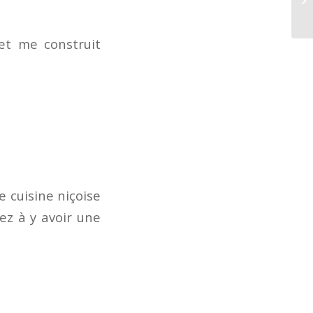
 et me construit
ne cuisine niçoise
ez à y avoir une