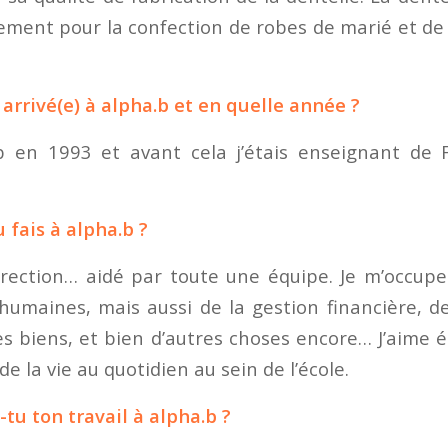
alement pour la confection de robes de marié et d
rrivé(e) à alpha.b et en quelle année ?
.b en 1993 et avant cela j’étais enseignant de
 fais à alpha.b ?
direction… aidé par toute une équipe. Je m’occup
humaines, mais aussi de la gestion financière, de
s biens, et bien d’autres choses encore… J’aime 
de la vie au quotidien au sein de l’école.
tu ton travail à alpha.b ?