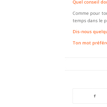
Quel conseil do
Comme pour tout
temps dans le p
Dis-nous quelqu
Ton mot préféré