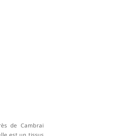
près de Cambrai
le est un tissus