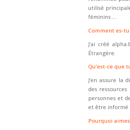
utilisé princip
féminins …
Comment es-tu a
J’ai créé alpha
Étrangère.
Qu’est-ce que tu
J’en assure la 
des ressources 
personnes et de
et être informé 
Pourquoi aimes-