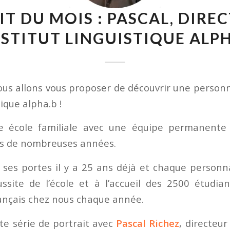
T DU MOIS : PASCAL, DIRE
NSTITUT LINGUISTIQUE ALP
us allons vous proposer de découvrir une personn
tique alpha.b !
e école familiale avec une équipe permanente q
s de nombreuses années.
t ses portes il y a 25 ans déjà et chaque personn
ssite de l’école et à l’accueil des 2500 étudia
ançais chez nous chaque année.
e série de portrait avec
Pascal Richez
, directeu