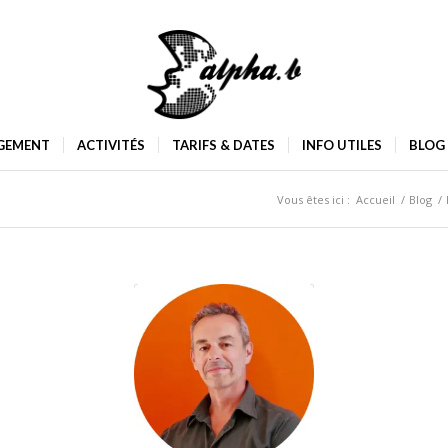
GEMENT
ACTIVITÉS
TARIFS & DATES
INFO UTILES
BLOG
Vous êtes ici :
Accueil
/
Blog
/