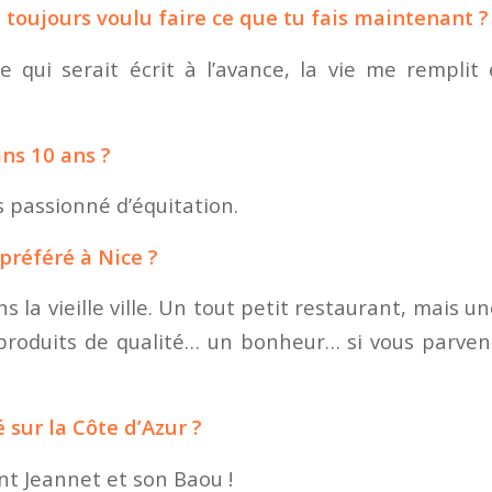
s toujours voulu faire ce que tu fais maintenant ?
e qui serait écrit à l’avance, la vie me remplit
ans 10 ans ?
s passionné d’équitation.
préféré à Nice ?
ns la vieille ville. Un tout petit restaurant, mais u
produits de qualité… un bonheur… si vous parven
 sur la Côte d’Azur ?
int Jeannet et son Baou !