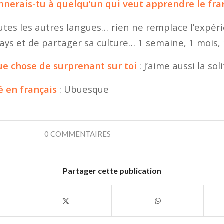
nnerais-tu à quelqu’un qui veut apprendre le fra
es les autres langues… rien ne remplace l’expéri
ays et de partager sa culture… 1 semaine, 1 mois,
e chose de surprenant sur toi
: J’aime aussi la sol
 en français
: Ubuesque
0 COMMENTAIRES
Partager cette publication