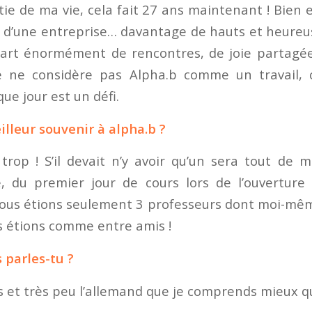
tie de ma vie, cela fait 27 ans maintenant ! Bien
s d’une entreprise… davantage de hauts et heure
art énormément de rencontres, de joie partagée
Je ne considère pas Alpha.b comme un travail, 
que jour est un défi.
illeur souvenir à alpha.b ?
 trop ! S’il devait n’y avoir qu’un sera tout de 
 du premier jour de cours lors de l’ouverture 
ous étions seulement 3 professeurs dont moi-mê
 étions comme entre amis !
 parles-tu ?
s et très peu l’allemand que je comprends mieux qu