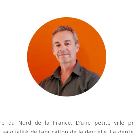
aire du Nord de la France. D’une petite ville 
a qualité de fabrication de la dentelle. La dentel