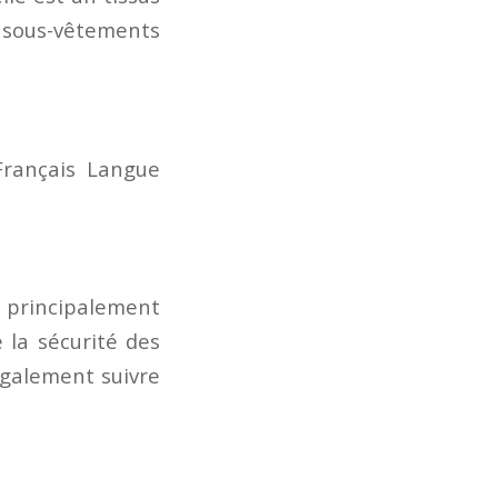
e sous-vêtements
 Français Langue
e principalement
 la sécurité des
également suivre