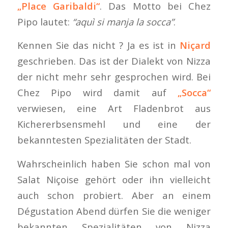
„Place Garibaldi“
. Das Motto bei Chez
Pipo lautet:
“aquì si manja la socca”
.
Kennen Sie das nicht ? Ja es ist in
Niçard
geschrieben. Das ist der Dialekt von Nizza
der nicht mehr sehr gesprochen wird. Bei
Chez Pipo wird damit auf
„Socca“
verwiesen, eine Art Fladenbrot aus
Kichererbsensmehl und eine der
bekanntesten Spezialitäten der Stadt.
Wahrscheinlich haben Sie schon mal von
Salat Niçoise gehört oder ihn vielleicht
auch schon probiert. Aber an einem
Dégustation Abend dürfen Sie die weniger
bekannten Spezialitäten von Nizza