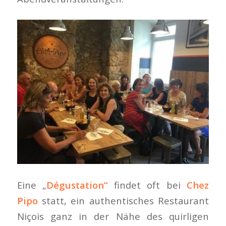
Eine „
Dégustation“
findet oft bei
Chez
Pipo
statt, ein authentisches Restaurant
Niçois ganz in der Nähe des quirligen