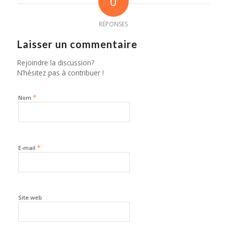
0
RÉPONSES
Laisser un commentaire
Rejoindre la discussion?
N’hésitez pas à contribuer !
*
Nom
*
E-mail
Site web