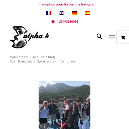
Inscription pour le cours de français
☎ : +33493160036
Vous êtes ici :
Accueil
/
Blog
/
50+ : Französisch Sprachkurs für Senioren