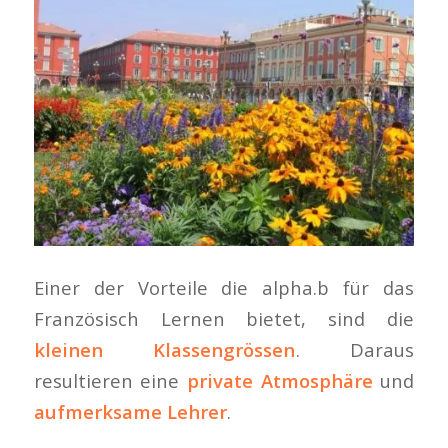
Einer der Vorteile die alpha.b für das
Französisch Lernen bietet, sind die
kleinen Klassengrössen
. Daraus
resultieren eine
private Atmosphäre
und
aufmerksame Lehrer
.