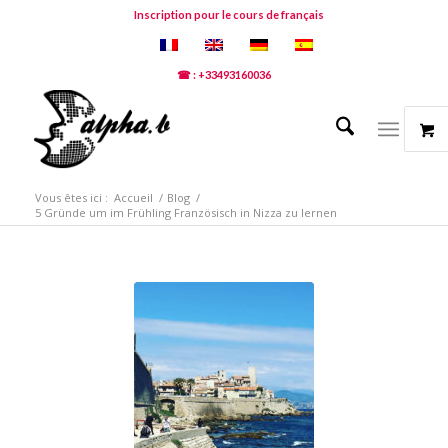
Inscription pour le cours de français
☎ : +33493160036
Vous êtes ici :
Accueil
/
Blog
/
5 Gründe um im Frühling Französisch in Nizza zu lernen