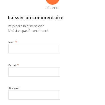
RÉPONSES
Laisser un commentaire
Rejoindre la discussion?
N’hésitez pas à contribuer !
*
Nom
*
E-mail
Site web