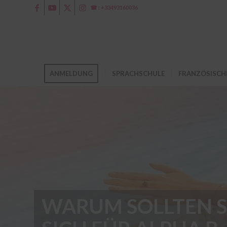
☎ : +33493160036
ANMELDUNG
SPRACHSCHULE
FRANZÖSISCH
WARUM SOLLTEN S