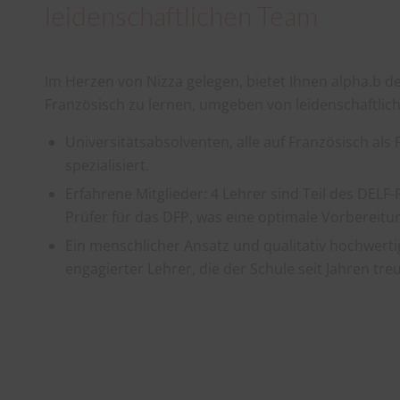
leidenschaftlichen Team
Im Herzen von Nizza gelegen, bietet Ihnen alpha.b 
Französisch zu lernen, umgeben von leidenschaftlic
Universitätsabsolventen, alle auf Französisch als
spezialisiert.
Erfahrene Mitglieder: 4 Lehrer sind Teil des DEL
Prüfer für das DFP, was eine optimale Vorbereitun
Ein menschlicher Ansatz und qualitativ hochwerti
engagierter Lehrer, die der Schule seit Jahren treu