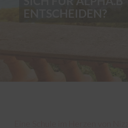
SICH FÜR ALPHA.B
ENTSCHEIDEN?
Eine Schule im Herzen von Nizz