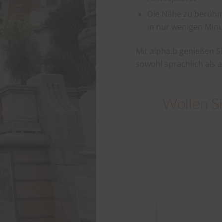
Die Nähe zu berüh
in nur wenigen Minu
Mit alpha.b genießen S
sowohl sprachlich als a
Wollen Si