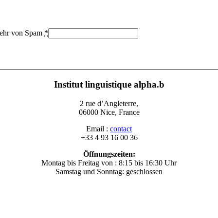
bwehr von Spam
*
Institut linguistique alpha.b
2 rue d’Angleterre,
06000 Nice, France
Email :
contact
+33 4 93 16 00 36
Öffnungszeiten:
Montag bis Freitag von : 8:15 bis 16:30 Uhr
Samstag und Sonntag: geschlossen