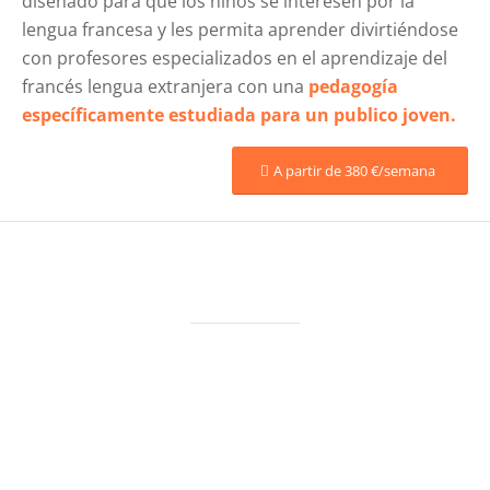
diseñado para que los niños se interesen por la
lengua francesa y les permita aprender divirtiéndose
con profesores especializados en el aprendizaje del
francés lengua extranjera con una
pedagogía
específicamente estudiada para un publico joven.
A partir de 380 €/semana