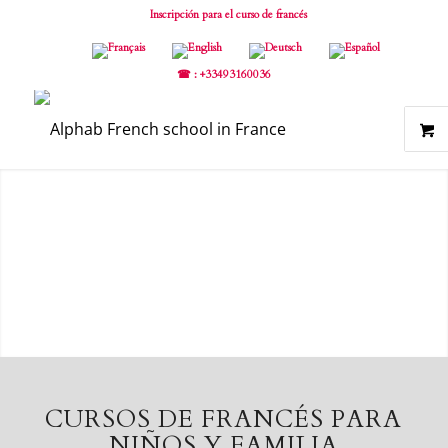
Inscripción para el curso de francés
☎ : +33493160036
CURSOS DE FRANCÉS PARA
NIÑOS Y FAMILIA