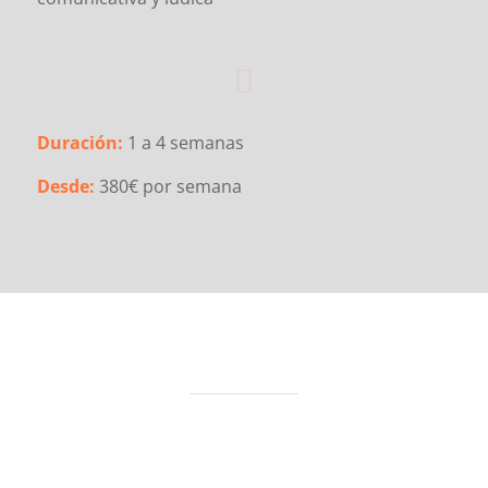
Duración:
1 a 4 semanas
Desde:
380€ por semana