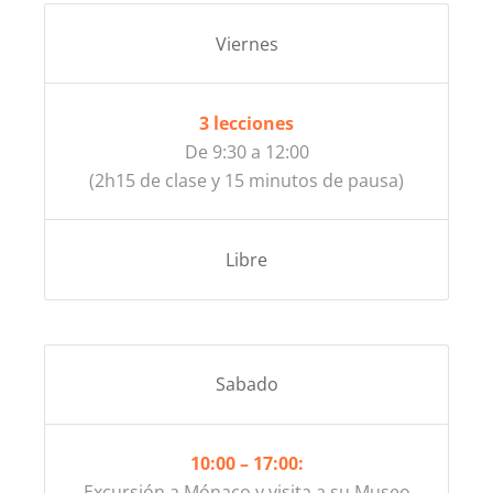
Viernes
3 lecciones
De 9:30 a 12:00
(2h15 de clase y 15 minutos de pausa)
Libre
Sabado
10:00 – 17:00:
Excursión a Mónaco y visita a su Museo