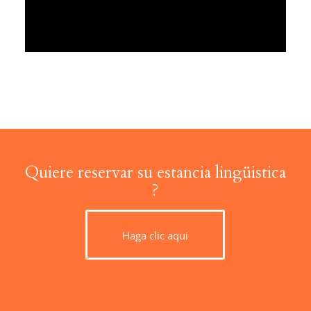
Quiere reservar su estancia lingüistica
?
Haga clic aqui