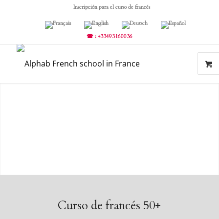
Inscripción para el curso de francés
☎ : +33493160036
Curso de francés 50+