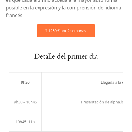
es que cada alumno acceda a la mayor autonomía
posible en la expresión y la comprensión del idioma
francés.
1250 € por 2 semanas
Detalle del primer dia
9h20
Llegada a la escuel
9h30 – 10h45
Presentación de alpha.b por el
10h45- 11h